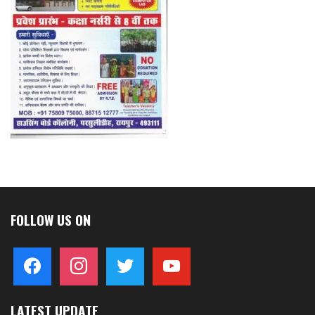
FOLLOW US ON
facebook
instagram
twitter
youtube
LATEST UPDATE