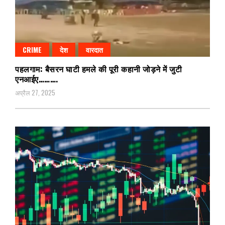
CRIME
देश
वारदात
पहलगाम: बैसरन घाटी हमले की पूरी कहानी जोड़ने में जुटी
एनआईए……….
अप्रैल 27, 2025