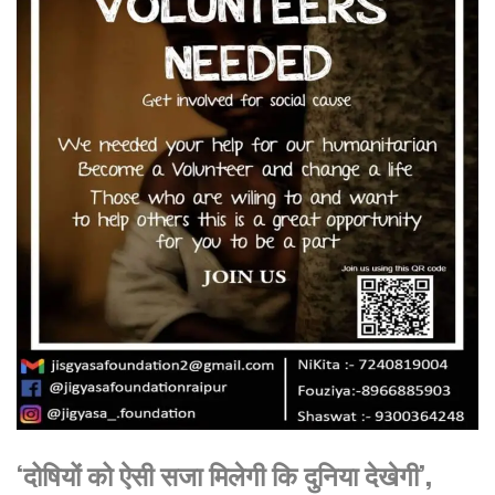
‘दोषियों को ऐसी सजा मिलेगी कि दुनिया देखेगी’,