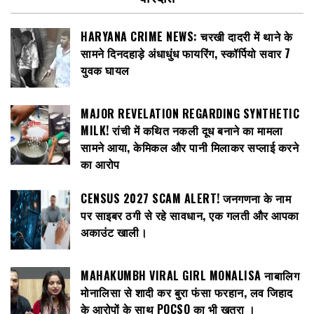
HARYANA CRIME NEWS: चरखी दादरी में थाने के
सामने दिनदहाड़े अंधाधुंध फायरिंग, स्कॉर्पियो सवार 7
युवक घायल
MAJOR REVELATION REGARDING SYNTHETIC
MILK! रांची में कथित नकली दूध बनाने का मामला
सामने आया, केमिकल और पानी मिलाकर सप्लाई करने
का आरोप
CENSUS 2027 SCAM ALERT! जनगणना के नाम
पर साइबर ठगी से रहे सावधान, एक गलती और आपका
अकाउंट खाली।
MAHAKUMBH VIRAL GIRL MONALISA नाबालिग
मोनालिसा से शादी कर बुरा फंसा फरहान, लव जिहाद
के आरोपों के साथ POCSO का भी खतरा ।