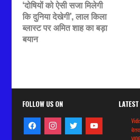
‘दोषियों को ऐसी सजा मिलेगी
कि दुनिया देखेगी’, लाल किला
ब्लास्ट पर अमित शाह का बड़ा
बयान
FOLLOW US ON
LATEST
Vidi
facebook
instagram
twitter
youtube
बेतव
VIDE