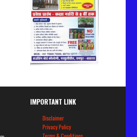
IMPORTANT LINK
Disclaimer
Privacy Policy
Terms & Conditions
om