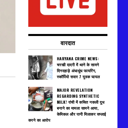
वारदात
HARYANA CRIME NEWS:
चरखी दादरी में थाने के सामने
दिनदहाड़े अंधाधुंध फायरिंग,
स्कॉर्पियो सवार 7 युवक घायल
MAJOR REVELATION
REGARDING SYNTHETIC
MILK! रांची में कथित नकली दूध
बनाने का मामला सामने आया,
केमिकल और पानी मिलाकर सप्लाई
करने का आरोप