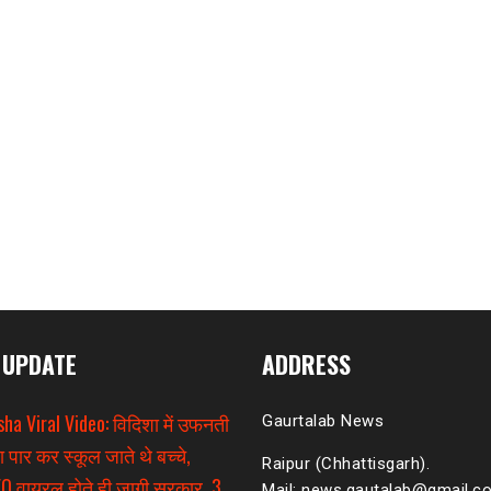
 UPDATE
ADDRESS
sha Viral Video: विदिशा में उफनती
Gaurtalab News
ा पार कर स्कूल जाते थे बच्चे,
Raipur (Chhattisgarh).
O वायरल होते ही जागी सरकार, 3
Mail: news.gautalab@gmail.c