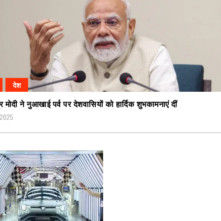
देश
र मोदी ने नुआखाई पर्व पर देशवासियों को हार्दिक शुभकामनाएं दीं
 2025