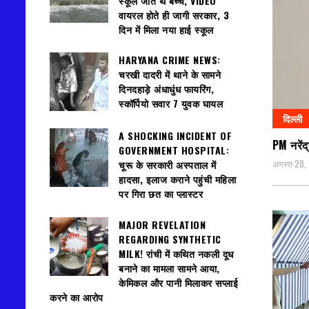
स्कूल जाते थे बच्चे, VIDEO
वायरल होते ही जागी सरकार, 3
दिन में मिला नया हाई स्कूल
HARYANA CRIME NEWS:
चरखी दादरी में थाने के सामने
दिनदहाड़े अंधाधुंध फायरिंग,
स्कॉर्पियो सवार 7 युवक घायल
दिल्ली
A SHOCKING INCIDENT OF
PM नरेंद्
GOVERNMENT HOSPITAL:
अगस्त 28,
चूरू के सरकारी अस्पताल में
हादसा, इलाज कराने पहुंची महिला
पर गिरा छत का प्लास्टर
MAJOR REVELATION
REGARDING SYNTHETIC
MILK! रांची में कथित नकली दूध
बनाने का मामला सामने आया,
केमिकल और पानी मिलाकर सप्लाई
करने का आरोप