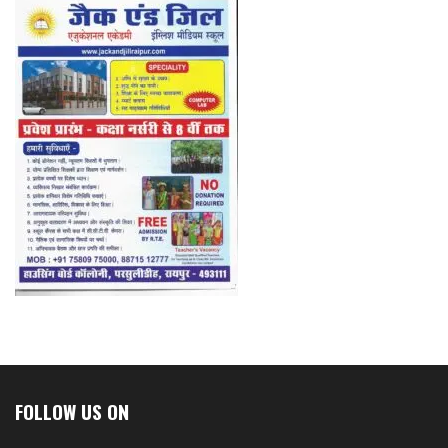
FOLLOW US ON