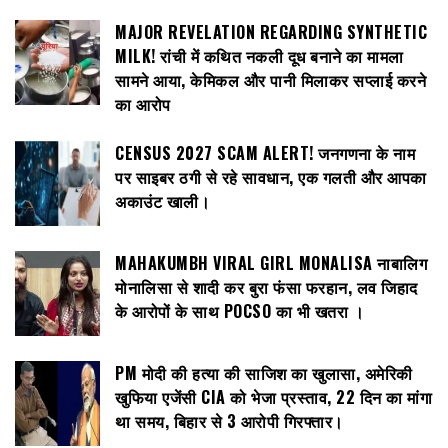
MAJOR REVELATION REGARDING SYNTHETIC
MILK! रांची में कथित नकली दूध बनाने का मामला
सामने आया, केमिकल और पानी मिलाकर सप्लाई करने
का आरोप
CENSUS 2027 SCAM ALERT! जनगणना के नाम
पर साइबर ठगी से रहे सावधान, एक गलती और आपका
अकाउंट खाली।
MAHAKUMBH VIRAL GIRL MONALISA नाबालिग
मोनालिसा से शादी कर बुरा फंसा फरहान, लव जिहाद
के आरोपों के साथ POCSO का भी खतरा ।
PM मोदी की हत्या की साजिश का खुलासा, अमेरिकी
खुफिया एजेंसी CIA को भेजा प्रस्ताव, 22 दिन का मांगा
था समय, बिहार से 3 आरोपी गिरफ्तार।