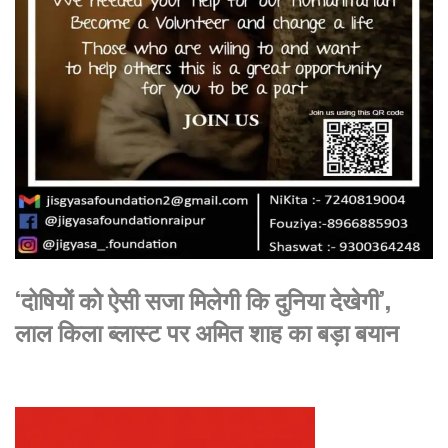
‘दोषियों को ऐसी सजा मिलेगी कि दुनिया देखेगी’,
लाल किला ब्लास्ट पर अमित शाह का बड़ा बयान