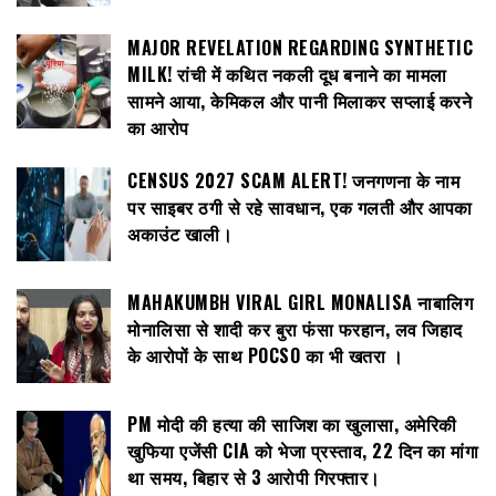
MAJOR REVELATION REGARDING SYNTHETIC
MILK! रांची में कथित नकली दूध बनाने का मामला
सामने आया, केमिकल और पानी मिलाकर सप्लाई करने
का आरोप
CENSUS 2027 SCAM ALERT! जनगणना के नाम
पर साइबर ठगी से रहे सावधान, एक गलती और आपका
अकाउंट खाली।
MAHAKUMBH VIRAL GIRL MONALISA नाबालिग
मोनालिसा से शादी कर बुरा फंसा फरहान, लव जिहाद
के आरोपों के साथ POCSO का भी खतरा ।
PM मोदी की हत्या की साजिश का खुलासा, अमेरिकी
खुफिया एजेंसी CIA को भेजा प्रस्ताव, 22 दिन का मांगा
था समय, बिहार से 3 आरोपी गिरफ्तार।