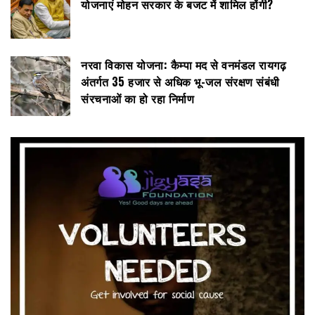
योजनाएं मोहन सरकार के बजट में शामिल होंगी?
नरवा विकास योजना: कैम्पा मद से वनमंडल रायगढ़
अंतर्गत 35 हजार से अधिक भू-जल संरक्षण संबंधी
संरचनाओं का हो रहा निर्माण