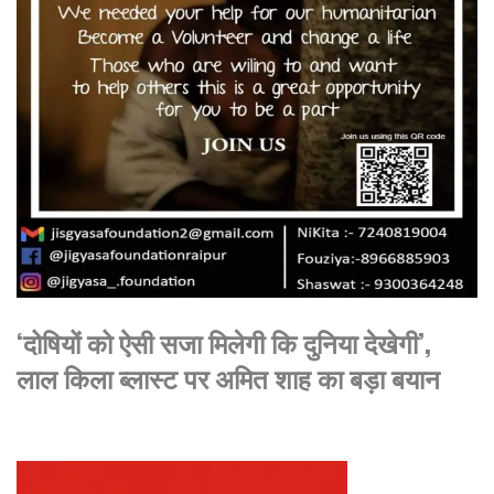
‘दोषियों को ऐसी सजा मिलेगी कि दुनिया देखेगी’,
लाल किला ब्लास्ट पर अमित शाह का बड़ा बयान