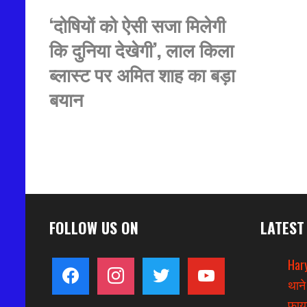
‘दोषियों को ऐसी सजा मिलेगी
कि दुनिया देखेगी’, लाल किला
ब्लास्ट पर अमित शाह का बड़ा
बयान
FOLLOW US ON
LATEST
Hary
facebook
instagram
twitter
youtube
थाने
फायर