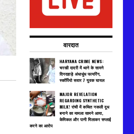
वारदात
HARYANA CRIME NEWS:
चरखी दादरी में थाने के सामने
दिनदहाड़े अंधाधुंध फायरिंग,
स्कॉर्पियो सवार 7 युवक घायल
MAJOR REVELATION
REGARDING SYNTHETIC
MILK! रांची में कथित नकली दूध
बनाने का मामला सामने आया,
केमिकल और पानी मिलाकर सप्लाई
करने का आरोप