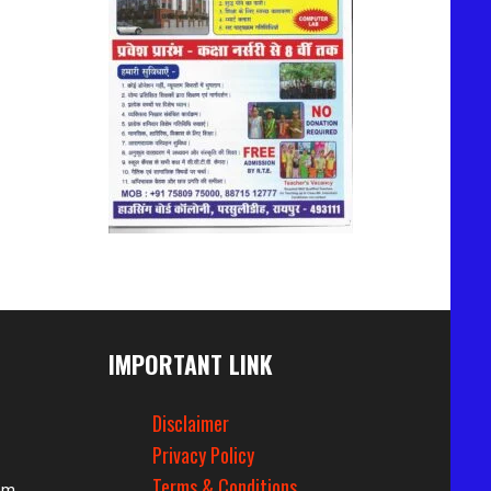
IMPORTANT LINK
Disclaimer
Privacy Policy
Terms & Conditions
om