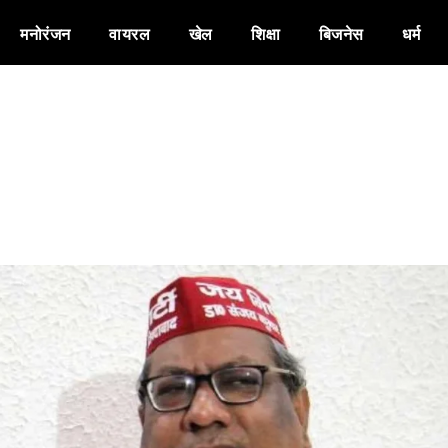
मनोरंजन
वायरल
खेल
शिक्षा
बिजनेस
धर्म