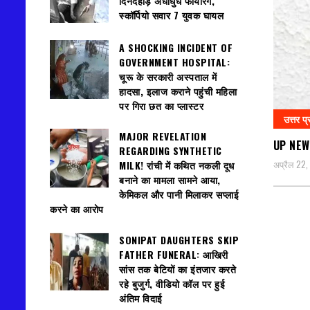
दिनदहाड़े अंधाधुंध फायरिंग,
स्कॉर्पियो सवार 7 युवक घायल
A SHOCKING INCIDENT OF
GOVERNMENT HOSPITAL:
चूरू के सरकारी अस्पताल में
हादसा, इलाज कराने पहुंची महिला
पर गिरा छत का प्लास्टर
उत्तर प्
MAJOR REVELATION
UP NEWS:
REGARDING SYNTHETIC
अप्रैल 22
MILK! रांची में कथित नकली दूध
बनाने का मामला सामने आया,
केमिकल और पानी मिलाकर सप्लाई
करने का आरोप
SONIPAT DAUGHTERS SKIP
FATHER FUNERAL: आखिरी
सांस तक बेटियों का इंतजार करते
रहे बुजुर्ग, वीडियो कॉल पर हुई
अंतिम विदाई