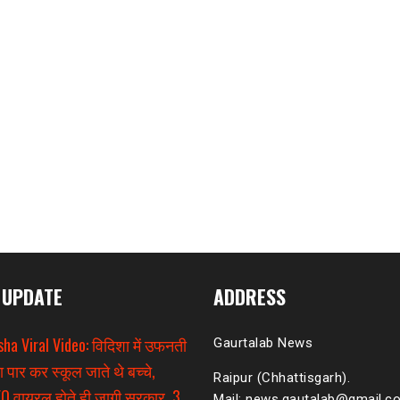
 UPDATE
ADDRESS
sha Viral Video: विदिशा में उफनती
Gaurtalab News
ा पार कर स्कूल जाते थे बच्चे,
Raipur (Chhattisgarh).
O वायरल होते ही जागी सरकार, 3
Mail: news.gautalab@gmail.c