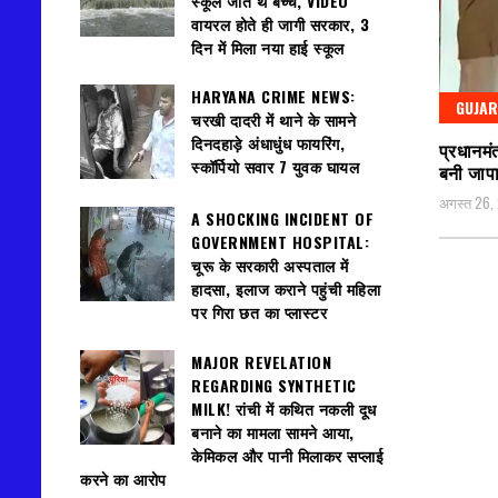
स्कूल जाते थे बच्चे, VIDEO
वायरल होते ही जागी सरकार, 3
दिन में मिला नया हाई स्कूल
HARYANA CRIME NEWS:
GUJAR
चरखी दादरी में थाने के सामने
दिनदहाड़े अंधाधुंध फायरिंग,
प्रधानमं
स्कॉर्पियो सवार 7 युवक घायल
बनी जापा
अगस्त 26,
A SHOCKING INCIDENT OF
GOVERNMENT HOSPITAL:
चूरू के सरकारी अस्पताल में
हादसा, इलाज कराने पहुंची महिला
पर गिरा छत का प्लास्टर
MAJOR REVELATION
REGARDING SYNTHETIC
MILK! रांची में कथित नकली दूध
बनाने का मामला सामने आया,
केमिकल और पानी मिलाकर सप्लाई
करने का आरोप