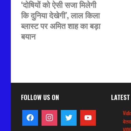
‘दोषियों को ऐसी सजा मिलेगी
कि दुनिया देखेगी’, लाल किला
ब्लास्ट पर अमित शाह का बड़ा
बयान
FOLLOW US ON
LATEST
Vidi
facebook
instagram
twitter
youtube
बेतव
VIDE