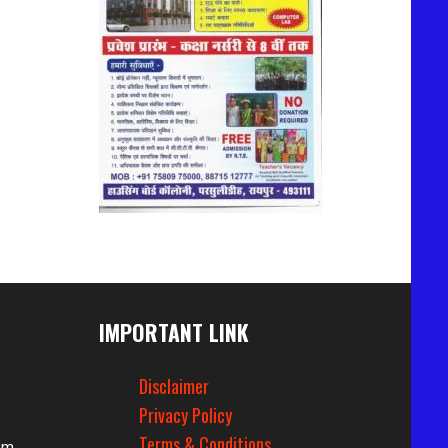
IMPORTANT LINK
Disclaimer
Privacy Policy
Terms & Conditions
om