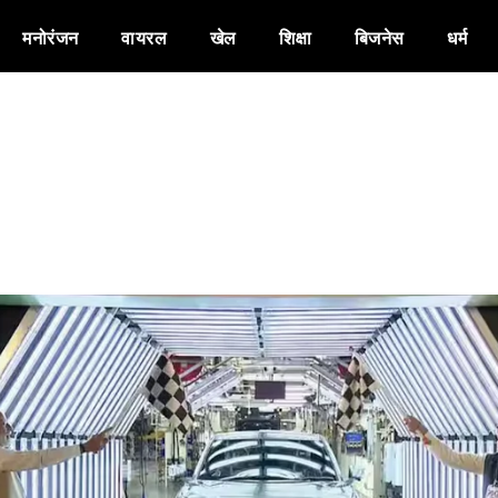
मनोरंजन
वायरल
खेल
शिक्षा
बिजनेस
धर्म