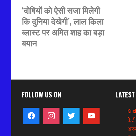
‘दोषियों को ऐसी सजा मिलेगी
कि दुनिया देखेगी’, लाल किला
ब्लास्ट पर अमित शाह का बड़ा
बयान
FOLLOW US ON
LATEST
Kus
facebook
instagram
twitter
youtube
केटी
अरुण