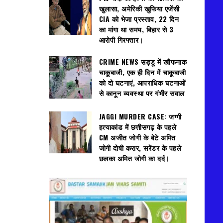
खुलासा, अमेरिकी खुफिया एजेंसी
CIA को भेजा प्रस्ताव, 22 दिन
का मांगा था समय, बिहार से 3
आरोपी गिरफ्तार।
CRIME NEWS सड्डू में खौफनाक
चाकूबाजी, एक ही दिन में चाकूबाजी
को दो घटनाएं, आपराधिक घटनाओं
से कानून व्यवस्था पर गंभीर सवाल
JAGGI MURDER CASE: जग्गी
हत्याकांड में छत्तीसगढ़ के पहले
CM अजीत जोगी के बेटे अमित
जोगी दोषी करार, सरेंडर के पहले
छलका अमित जोगी का दर्द।