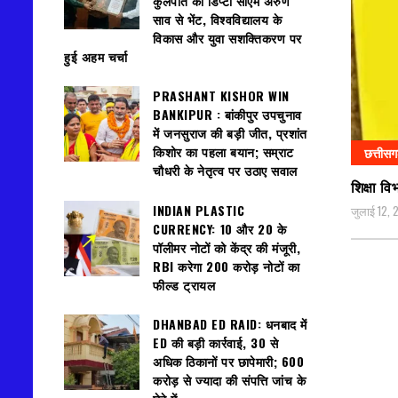
कुलपति की डिप्टी सीएम अरुण
साव से भेंट, विश्वविद्यालय के
विकास और युवा सशक्तिकरण पर
हुई अहम चर्चा
PRASHANT KISHOR WIN
BANKIPUR : बांकीपुर उपचुनाव
में जनसुराज की बड़ी जीत, प्रशांत
किशोर का पहला बयान; सम्राट
छत्तीस
चौधरी के नेतृत्व पर उठाए सवाल
शिक्षा व
INDIAN PLASTIC
जुलाई 12,
CURRENCY: ₹10 और ₹20 के
पॉलीमर नोटों को केंद्र की मंजूरी,
RBI करेगा 200 करोड़ नोटों का
फील्ड ट्रायल
DHANBAD ED RAID: धनबाद में
ED की बड़ी कार्रवाई, 30 से
अधिक ठिकानों पर छापेमारी; 600
करोड़ से ज्यादा की संपत्ति जांच के