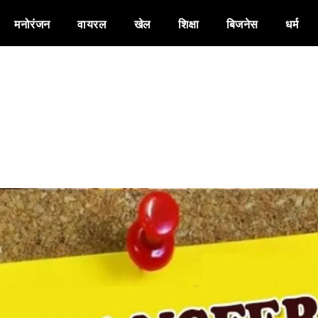
मनोरंजन
वायरल
खेल
शिक्षा
बिजनेस
धर्म