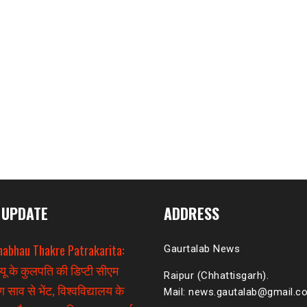
 UPDATE
ADDRESS
habhau Thakre Patrakarita:
Gaurtalab News
यू के कुलपति की डिप्टी सीएम
Raipur (Chhattisgarh).
 साव से भेंट, विश्वविद्यालय के
Mail: news.gautalab@gmail.c