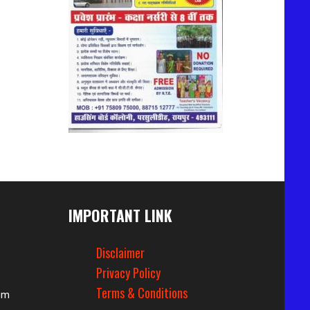
IMPORTANT LINK
Disclaimer
Privacy Policy
Terms & Conditions
om