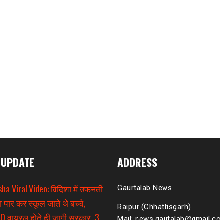
 UPDATE
ADDRESS
sha Viral Video: विदिशा में उफनती
Gaurtalab News
ा पार कर स्कूल जाते थे बच्चे,
Raipur (Chhattisgarh).
O वायरल होते ही जागी सरकार, 3
Mail: news.gautalab@gmail.c