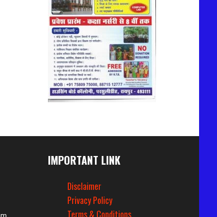
IMPORTANT LINK
Disclaimer
Privacy Policy
Terms & Conditions
om