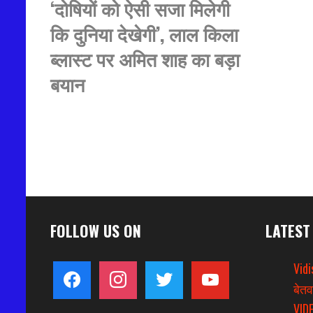
‘दोषियों को ऐसी सजा मिलेगी
कि दुनिया देखेगी’, लाल किला
ब्लास्ट पर अमित शाह का बड़ा
बयान
FOLLOW US ON
LATEST
Vidi
facebook
instagram
twitter
youtube
बेतव
VIDE