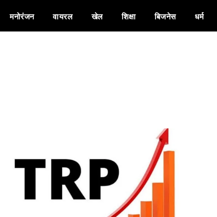
मनोरंजन
वायरल
खेल
शिक्षा
बिजनेस
धर्म