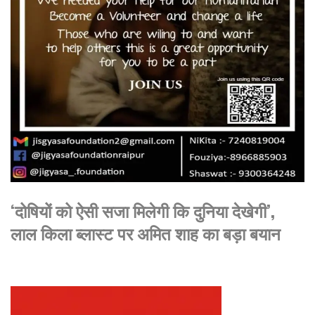
‘दोषियों को ऐसी सजा मिलेगी कि दुनिया देखेगी’,
लाल किला ब्लास्ट पर अमित शाह का बड़ा बयान