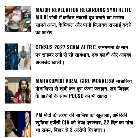
MAJOR REVELATION REGARDING SYNTHETIC
MILK! रांची में कथित नकली दूध बनाने का मामला
सामने आया, केमिकल और पानी मिलाकर सप्लाई करने
का आरोप
CENSUS 2027 SCAM ALERT! जनगणना के नाम
पर साइबर ठगी से रहे सावधान, एक गलती और आपका
अकाउंट खाली।
MAHAKUMBH VIRAL GIRL MONALISA नाबालिग
मोनालिसा से शादी कर बुरा फंसा फरहान, लव जिहाद
के आरोपों के साथ POCSO का भी खतरा ।
PM मोदी की हत्या की साजिश का खुलासा, अमेरिकी
खुफिया एजेंसी CIA को भेजा प्रस्ताव, 22 दिन का मांगा
था समय, बिहार से 3 आरोपी गिरफ्तार।