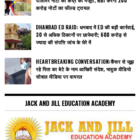
पॉलीमर नोटों को केंद्र की मंजूरी, RBI करेगा 200
करोड़ नोटों का फील्ड ट्रायल
DHANBAD ED RAID: धनबाद में ED की बड़ी कार्रवाई,
30 से अधिक ठिकानों पर छापेमारी; 600 करोड़ से
ज्यादा की संपत्ति जांच के घेरे में
HEARTBREAKING CONVERSATION:कैंसर से जूझ
रहे पिता का बेटे के नाम आखिरी संदेश, भावुक वीडियो
सोशल मीडिया पर वायरल
JACK AND JILL EDUCATION ACADEMY