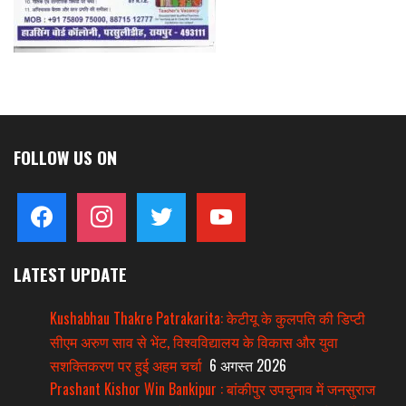
FOLLOW US ON
facebook
instagram
twitter
youtube
LATEST UPDATE
Kushabhau Thakre Patrakarita: केटीयू के कुलपति की डिप्टी
सीएम अरुण साव से भेंट, विश्वविद्यालय के विकास और युवा
सशक्तिकरण पर हुई अहम चर्चा
6 अगस्त 2026
Prashant Kishor Win Bankipur : बांकीपुर उपचुनाव में जनसुराज