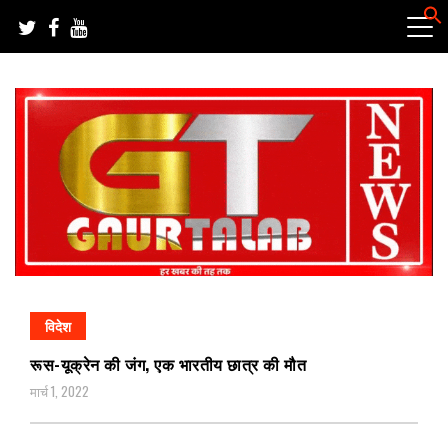
Skip
to
content
हर खबर की तह तक
गौरतलब न्यूज
विदेश
रूस-यूक्रेन की जंग, एक भारतीय छात्र की मौत
मार्च 1, 2022