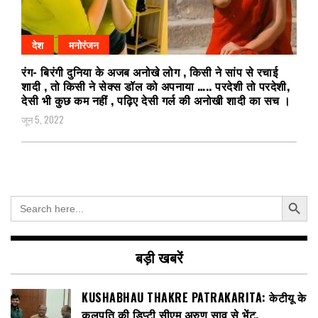
देश
मनोरंजन
रंग- बिरंगी दुनिया के अजब अनोखे लोग , किसी ने सांप से रचाई
शादी , तो किसी ने सेक्स डॉल को अपनाया ….. परदेशी तो परदेशी,
देसी भी कुछ कम नहीं , पढ़िए देसी गर्ल की अनोखी शादी का सच ।
जून 5, 2022
Search Button
Search
for:
बड़ी खबरें
KUSHABHAU THAKRE PATRAKARITA: केटीयू के
कुलपति की डिप्टी सीएम अरुण साव से भेंट,