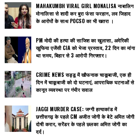
MAHAKUMBH VIRAL GIRL MONALISA नाबालिग
मोनालिसा से शादी कर बुरा फंसा फरहान, लव जिहाद
के आरोपों के साथ POCSO का भी खतरा ।
PM मोदी की हत्या की साजिश का खुलासा, अमेरिकी
खुफिया एजेंसी CIA को भेजा प्रस्ताव, 22 दिन का मांगा
था समय, बिहार से 3 आरोपी गिरफ्तार।
CRIME NEWS सड्डू में खौफनाक चाकूबाजी, एक ही
दिन में चाकूबाजी को दो घटनाएं, आपराधिक घटनाओं से
कानून व्यवस्था पर गंभीर सवाल
JAGGI MURDER CASE: जग्गी हत्याकांड में
छत्तीसगढ़ के पहले CM अजीत जोगी के बेटे अमित जोगी
दोषी करार, सरेंडर के पहले छलका अमित जोगी का
दर्द।