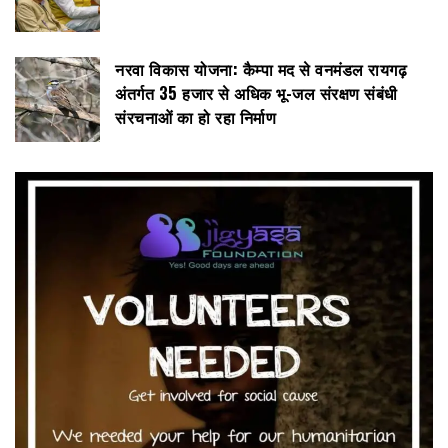
नरवा विकास योजना: कैम्पा मद से वनमंडल रायगढ़
अंतर्गत 35 हजार से अधिक भू-जल संरक्षण संबंधी
संरचनाओं का हो रहा निर्माण