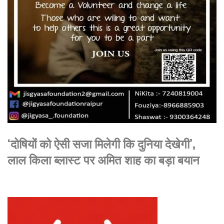
‘दोषियों को ऐसी सजा मिलेगी कि दुनिया देखेगी’,
लाल किला ब्लास्ट पर अमित शाह का बड़ा बयान