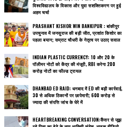
विश्वविद्यालय के विकास और युवा सशक्तिकरण पर हुई
अहम चर्चा
PRASHANT KISHOR WIN BANKIPUR : बांकीपुर
उपचुनाव में जनसुराज की बड़ी जीत, प्रशांत किशोर का
पहला बयान; सम्राट चौधरी के नेतृत्व पर उठाए सवाल
INDIAN PLASTIC CURRENCY: ₹10 और ₹20 के
पॉलीमर नोटों को केंद्र की मंजूरी, RBI करेगा 200
करोड़ नोटों का फील्ड ट्रायल
DHANBAD ED RAID: धनबाद में ED की बड़ी कार्रवाई,
30 से अधिक ठिकानों पर छापेमारी; 600 करोड़ से
ज्यादा की संपत्ति जांच के घेरे में
HEARTBREAKING CONVERSATION:कैंसर से जूझ
रहे पिता का बेटे के नाम आखिरी संदेश, भावुक वीडियो