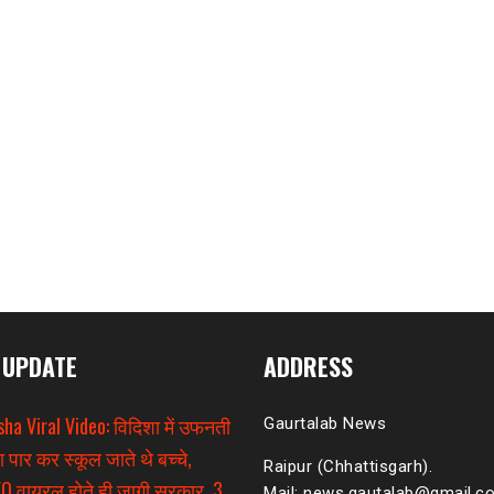
 UPDATE
ADDRESS
sha Viral Video: विदिशा में उफनती
Gaurtalab News
ा पार कर स्कूल जाते थे बच्चे,
Raipur (Chhattisgarh).
O वायरल होते ही जागी सरकार, 3
Mail: news.gautalab@gmail.c