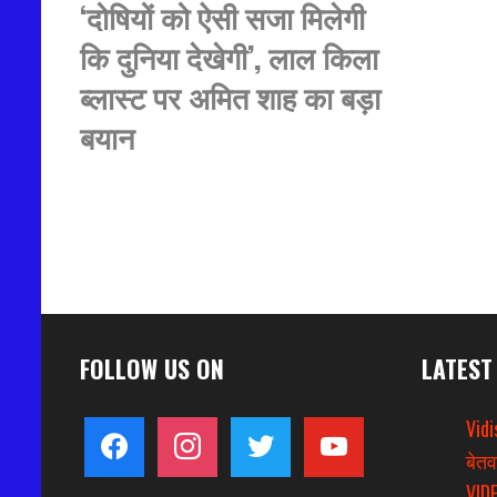
‘दोषियों को ऐसी सजा मिलेगी
कि दुनिया देखेगी’, लाल किला
ब्लास्ट पर अमित शाह का बड़ा
बयान
FOLLOW US ON
LATEST
Vidi
facebook
instagram
twitter
youtube
बेतव
VIDE