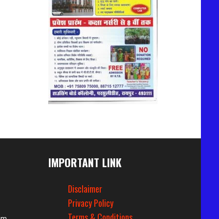
IMPORTANT LINK
Disclaimer
Privacy Policy
Terms & Conditions
om