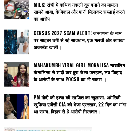
MILK! रांची में कथित नकली दूध बनाने का मामला
सामने आया, केमिकल और पानी मिलाकर सप्लाई करने
का आरोप
CENSUS 2027 SCAM ALERT! जनगणना के नाम
पर साइबर ठगी से रहे सावधान, एक गलती और आपका
अकाउंट खाली।
MAHAKUMBH VIRAL GIRL MONALISA नाबालिग
मोनालिसा से शादी कर बुरा फंसा फरहान, लव जिहाद
के आरोपों के साथ POCSO का भी खतरा ।
PM मोदी की हत्या की साजिश का खुलासा, अमेरिकी
खुफिया एजेंसी CIA को भेजा प्रस्ताव, 22 दिन का मांगा
था समय, बिहार से 3 आरोपी गिरफ्तार।