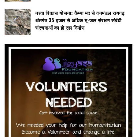
नरवा विकास योजना: कैम्पा मद से वनमंडल रायगढ़
अंतर्गत 35 हजार से अधिक भू-जल संरक्षण संबंधी
संरचनाओं का हो रहा निर्माण