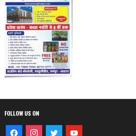
FOLLOW US ON
facebook
instagram
twitter
youtube