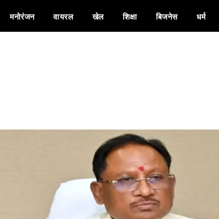
मनोरंजन
वायरल
खेल
शिक्षा
बिजनेस
धर्म