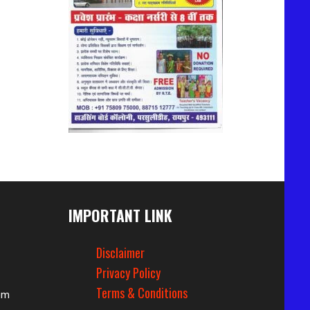
IMPORTANT LINK
Disclaimer
Privacy Policy
Terms & Conditions
om