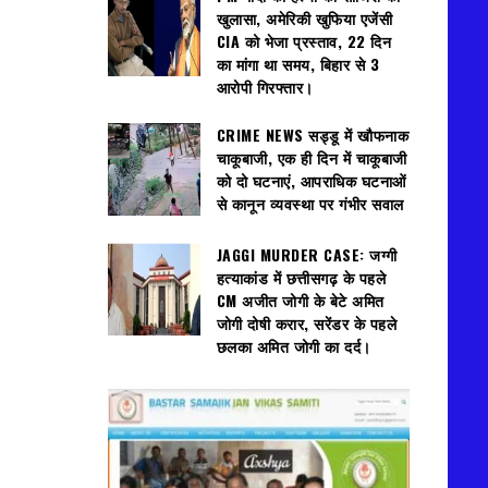
खुलासा, अमेरिकी खुफिया एजेंसी
CIA को भेजा प्रस्ताव, 22 दिन
का मांगा था समय, बिहार से 3
आरोपी गिरफ्तार।
CRIME NEWS सड्डू में खौफनाक
चाकूबाजी, एक ही दिन में चाकूबाजी
को दो घटनाएं, आपराधिक घटनाओं
से कानून व्यवस्था पर गंभीर सवाल
JAGGI MURDER CASE: जग्गी
हत्याकांड में छत्तीसगढ़ के पहले
CM अजीत जोगी के बेटे अमित
जोगी दोषी करार, सरेंडर के पहले
छलका अमित जोगी का दर्द।