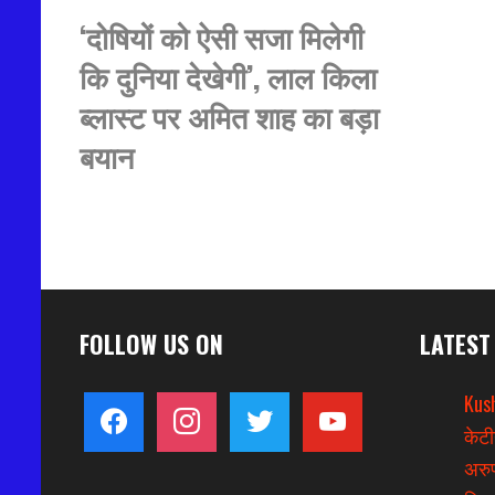
‘दोषियों को ऐसी सजा मिलेगी
कि दुनिया देखेगी’, लाल किला
ब्लास्ट पर अमित शाह का बड़ा
बयान
FOLLOW US ON
LATEST
Kus
facebook
instagram
twitter
youtube
केटी
अरुण