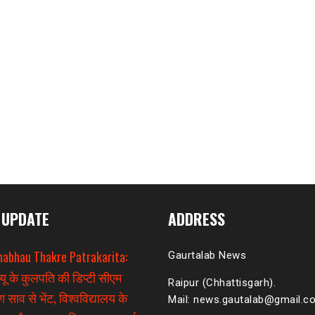
 UPDATE
ADDRESS
habhau Thakre Patrakarita:
Gaurtalab News
यू के कुलपति की डिप्टी सीएम
Raipur (Chhattisgarh).
 साव से भेंट, विश्वविद्यालय के
Mail: news.gautalab@gmail.c