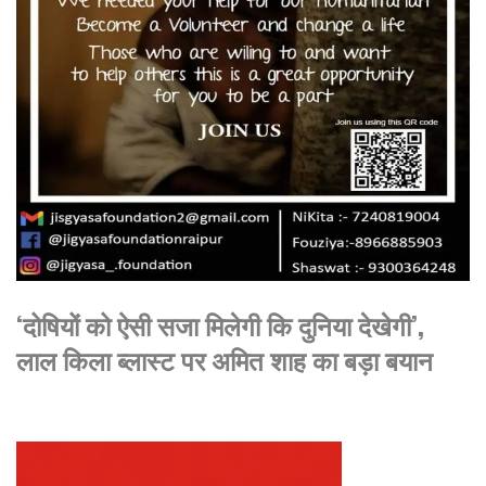
‘दोषियों को ऐसी सजा मिलेगी कि दुनिया देखेगी’,
लाल किला ब्लास्ट पर अमित शाह का बड़ा बयान