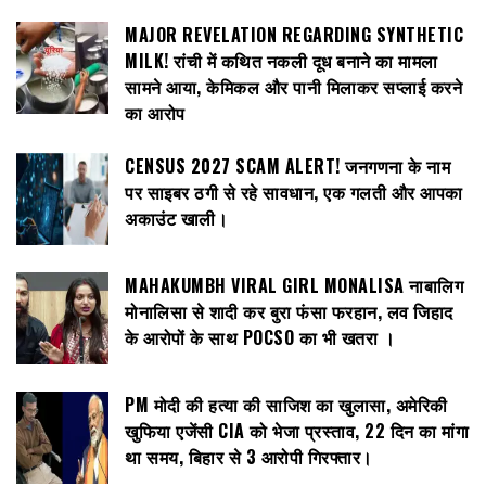
MAJOR REVELATION REGARDING SYNTHETIC
MILK! रांची में कथित नकली दूध बनाने का मामला
सामने आया, केमिकल और पानी मिलाकर सप्लाई करने
का आरोप
CENSUS 2027 SCAM ALERT! जनगणना के नाम
पर साइबर ठगी से रहे सावधान, एक गलती और आपका
अकाउंट खाली।
MAHAKUMBH VIRAL GIRL MONALISA नाबालिग
मोनालिसा से शादी कर बुरा फंसा फरहान, लव जिहाद
के आरोपों के साथ POCSO का भी खतरा ।
PM मोदी की हत्या की साजिश का खुलासा, अमेरिकी
खुफिया एजेंसी CIA को भेजा प्रस्ताव, 22 दिन का मांगा
था समय, बिहार से 3 आरोपी गिरफ्तार।