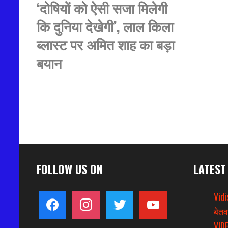
‘दोषियों को ऐसी सजा मिलेगी
कि दुनिया देखेगी’, लाल किला
ब्लास्ट पर अमित शाह का बड़ा
बयान
FOLLOW US ON
LATEST
Vidi
facebook
instagram
twitter
youtube
बेतव
VIDE