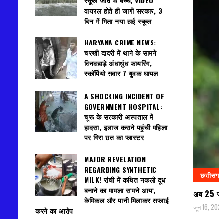
स्कूल जाते थे बच्चे, VIDEO
वायरल होते ही जागी सरकार, 3
दिन में मिला नया हाई स्कूल
HARYANA CRIME NEWS:
चरखी दादरी में थाने के सामने
दिनदहाड़े अंधाधुंध फायरिंग,
स्कॉर्पियो सवार 7 युवक घायल
A SHOCKING INCIDENT OF
GOVERNMENT HOSPITAL:
चूरू के सरकारी अस्पताल में
हादसा, इलाज कराने पहुंची महिला
पर गिरा छत का प्लास्टर
MAJOR REVELATION
REGARDING SYNTHETIC
छत्तीस
MILK! रांची में कथित नकली दूध
बनाने का मामला सामने आया,
अब 25 जून
केमिकल और पानी मिलाकर सप्लाई
जून 16, 20
करने का आरोप