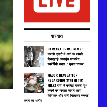
वारदात
HARYANA CRIME NEWS:
चरखी दादरी में थाने के सामने
दिनदहाड़े अंधाधुंध फायरिंग,
स्कॉर्पियो सवार 7 युवक घायल
MAJOR REVELATION
REGARDING SYNTHETIC
MILK! रांची में कथित नकली दूध
बनाने का मामला सामने आया,
केमिकल और पानी मिलाकर सप्लाई
करने का आरोप