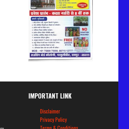
IMPORTANT LINK
Disclaimer
Privacy Policy
Terms & Conditions
om