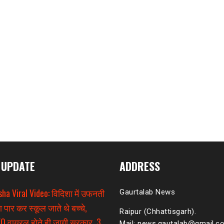
 UPDATE
ADDRESS
sha Viral Video: विदिशा में उफनती
Gaurtalab News
ा पार कर स्कूल जाते थे बच्चे,
Raipur (Chhattisgarh).
O वायरल होते ही जागी सरकार, 3
Mail: news.gautalab@gmail.c