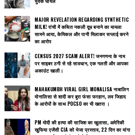
युवक घायल
MAJOR REVELATION REGARDING SYNTHETIC
MILK! रांची में कथित नकली दूध बनाने का मामला
सामने आया, केमिकल और पानी मिलाकर सप्लाई करने
का आरोप
CENSUS 2027 SCAM ALERT! जनगणना के नाम
पर साइबर ठगी से रहे सावधान, एक गलती और आपका
अकाउंट खाली।
MAHAKUMBH VIRAL GIRL MONALISA नाबालिग
मोनालिसा से शादी कर बुरा फंसा फरहान, लव जिहाद
के आरोपों के साथ POCSO का भी खतरा ।
PM मोदी की हत्या की साजिश का खुलासा, अमेरिकी
खुफिया एजेंसी CIA को भेजा प्रस्ताव, 22 दिन का मांगा