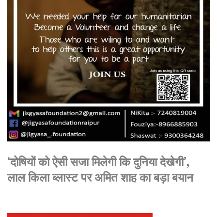
‘दोषियों को ऐसी सजा मिलेगी कि दुनिया देखेगी’,
लाल किला ब्लास्ट पर अमित शाह का बड़ा बयान