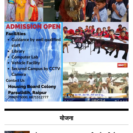
योजना