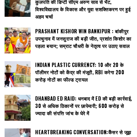
कुलपति की डिप्टी सीएम अरुण साव से भेंट,
विश्वविद्यालय के विकास और युवा सशक्तिकरण पर हुई
अहम चर्चा
PRASHANT KISHOR WIN BANKIPUR : बांकीपुर
उपचुनाव में जनसुराज की बड़ी जीत, प्रशांत किशोर का
पहला बयान; सम्राट चौधरी के नेतृत्व पर उठाए सवाल
INDIAN PLASTIC CURRENCY: ₹10 और ₹20 के
पॉलीमर नोटों को केंद्र की मंजूरी, RBI करेगा 200
करोड़ नोटों का फील्ड ट्रायल
DHANBAD ED RAID: धनबाद में ED की बड़ी कार्रवाई,
30 से अधिक ठिकानों पर छापेमारी; 600 करोड़ से
ज्यादा की संपत्ति जांच के घेरे में
HEARTBREAKING CONVERSATION:कैंसर से जूझ