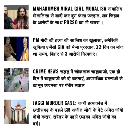
MAHAKUMBH VIRAL GIRL MONALISA नाबालिग
मोनालिसा से शादी कर बुरा फंसा फरहान, लव जिहाद
के आरोपों के साथ POCSO का भी खतरा ।
PM मोदी की हत्या की साजिश का खुलासा, अमेरिकी
खुफिया एजेंसी CIA को भेजा प्रस्ताव, 22 दिन का मांगा
था समय, बिहार से 3 आरोपी गिरफ्तार।
CRIME NEWS सड्डू में खौफनाक चाकूबाजी, एक ही
दिन में चाकूबाजी को दो घटनाएं, आपराधिक घटनाओं से
कानून व्यवस्था पर गंभीर सवाल
JAGGI MURDER CASE: जग्गी हत्याकांड में
छत्तीसगढ़ के पहले CM अजीत जोगी के बेटे अमित जोगी
दोषी करार, सरेंडर के पहले छलका अमित जोगी का
दर्द।