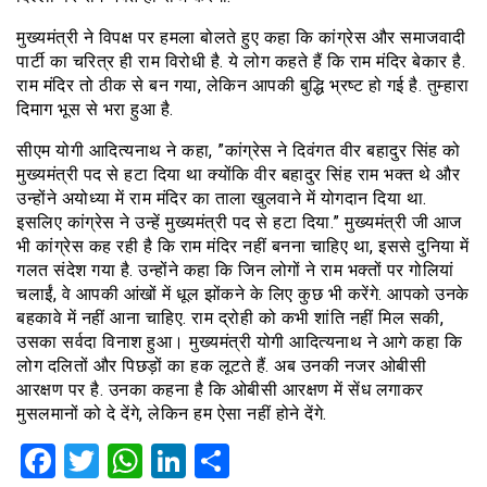
मुख्यमंत्री ने विपक्ष पर हमला बोलते हुए कहा कि कांग्रेस और समाजवादी
पार्टी का चरित्र ही राम विरोधी है. ये लोग कहते हैं कि राम मंदिर बेकार है.
राम मंदिर तो ठीक से बन गया, लेकिन आपकी बुद्धि भ्रष्ट हो गई है. तुम्हारा
दिमाग भूस से भरा हुआ है.
सीएम योगी आदित्यनाथ ने कहा, ”कांग्रेस ने दिवंगत वीर बहादुर सिंह को
मुख्यमंत्री पद से हटा दिया था क्योंकि वीर बहादुर सिंह राम भक्त थे और
उन्होंने अयोध्या में राम मंदिर का ताला खुलवाने में योगदान दिया था.
इसलिए कांग्रेस ने उन्हें मुख्यमंत्री पद से हटा दिया.”
मुख्यमंत्री जी आज
भी कांग्रेस कह रही है कि राम मंदिर नहीं बनना चाहिए था, इससे दुनिया में
गलत संदेश गया है.
उन्होंने कहा कि जिन लोगों ने राम भक्तों पर गोलियां
चलाईं, वे आपकी आंखों में धूल झोंकने के लिए कुछ भी करेंगे.
आपको उनके
बहकावे में नहीं आना चाहिए.
राम द्रोही को कभी शांति नहीं मिल सकी,
उसका सर्वदा विनाश हुआ।
मुख्यमंत्री योगी आदित्यनाथ ने आगे कहा कि
लोग दलितों और पिछड़ों का हक लूटते हैं.
अब उनकी नजर ओबीसी
आरक्षण पर है.
उनका कहना है कि ओबीसी आरक्षण में सेंध लगाकर
मुसलमानों को दे देंगे, लेकिन हम ऐसा नहीं होने देंगे.
Facebook
Twitter
WhatsApp
LinkedIn
Share