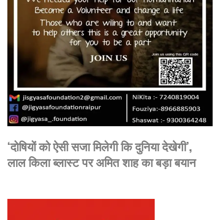
‘दोषियों को ऐसी सजा मिलेगी कि दुनिया देखेगी’,
लाल किला ब्लास्ट पर अमित शाह का बड़ा बयान