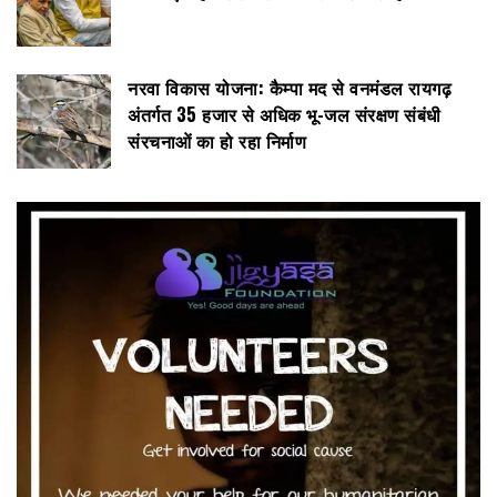
नरवा विकास योजना: कैम्पा मद से वनमंडल रायगढ़
अंतर्गत 35 हजार से अधिक भू-जल संरक्षण संबंधी
संरचनाओं का हो रहा निर्माण