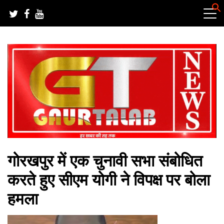
Skip
to
content
हर खबर की तह तक
गौरतलब न्यूज
गोरखपुर में एक चुनावी सभा संबोधित
करते हुए सीएम योगी ने विपक्ष पर बोला
हमला