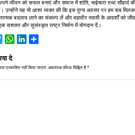
अपने जीवन को सफल बनाएं और समाज में शांति, भाईचारा तथा सौहार्द क
ं। उन्होंने यह भी आशा व्यक्त की कि इस पुण्य अवसर पर हम सब मिल
ात्मक बदलाव लाने का संकल्प लें और महावीर स्वामी के आदर्शों को जीवन
सशक्त और सुसंस्कृत राष्ट्र निर्माण में योगदान दें।
acebook
Twitter
WhatsApp
LinkedIn
Share
िया दे
ता प्रकाशित नहीं किया जाएगा.
आवश्यक फ़ील्ड चिह्नित हैं
*