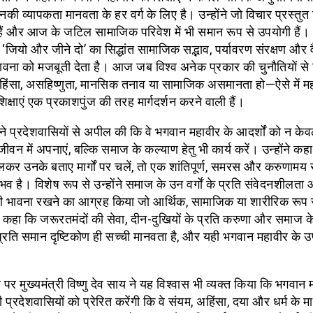
 उनकी व्यापकता मानवता के हर वर्ग के लिए है। उन्होंने जो विचार प्रस्तुत 
ैं और आज के जटिल सामाजिक परिवेश में भी समान रूप से उपयोगी हैं।
‘जियो और जीने दो’ का सिद्धांत सामाजिक सद्भाव, पर्यावरण संरक्षण और व
भावना को मजबूती देता है। आज जब विश्व अनेक प्रकार की चुनौतियों से 
हिंसा, असहिष्णुता, मानसिक तनाव या सामाजिक असमानता हो—ऐसे में म
शिक्षाएं एक प्रकाशपुंज की तरह मार्गदर्शन करने वाली हैं।
ी ने प्रदेशवासियों से अपील की कि वे भगवान महावीर के आदर्शों को न क
जीवन में अपनाएं, बल्कि समाज के कल्याण हेतु भी कार्य करें। उन्होंने कह
कर उनके बताए मार्गों पर चलें, तो एक शांतिपूर्ण, समरस और करुणामय
भव है। विशेष रूप से उन्होंने समाज के उन वर्गों के प्रति संवेदनशीलता
 भावना रखने का आग्रह किया जो आर्थिक, सामाजिक या शारीरिक रूप
ंने कहा कि जरूरतमंदों की सेवा, दीन-दुखियों के प्रति करुणा और समाज क
 प्रति समान दृष्टिकोण ही सच्ची मानवता है, और यही भगवान महावीर के उ
 मुख्यमंत्री विष्णु देव साय ने यह विश्वास भी व्यक्त किया कि भगवान 
ी प्रदेशवासियों को प्रेरित करेंगी कि वे संयम, अहिंसा, दया और धर्म के मा