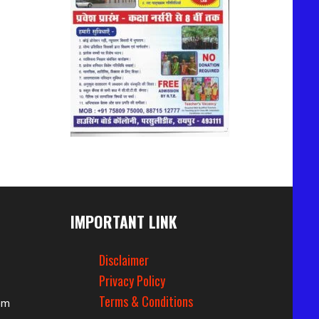
IMPORTANT LINK
Disclaimer
Privacy Policy
Terms & Conditions
om