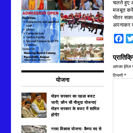
चलते हुए 
मजबूत करे
भीतर सकार
अपनाकर एक 
F
प्रातिक्र
आपका ईमेल प
टिप्पणी
*
योजना
मोहन सरकार का पहला बजट
जारी; कौन सी मौजूदा योजनाएं
मोहन सरकार के बजट में शामिल
होंगी?
नरवा विकास योजना: कैम्पा मद से