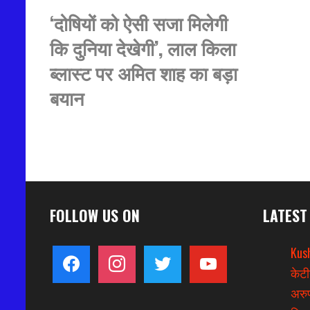
‘दोषियों को ऐसी सजा मिलेगी
कि दुनिया देखेगी’, लाल किला
ब्लास्ट पर अमित शाह का बड़ा
बयान
FOLLOW US ON
LATEST
Kus
facebook
instagram
twitter
youtube
केटी
अरुण