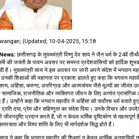
ewangan; (Updated; 10-04-2025, 15:18
़ News:
छत्तीसगढ़ के मुख्यमंत्री विष्णु देव साय ने जैन धर्म के 24वें तीर
वामी की जयंती के पावन अवसर पर समस्त प्रदेशवासियों को हार्दिक शुभक
ी है। मुख्यमंत्री साय ने इस अवसर पर जारी अपने संदेश में भगवान मह
नकी शिक्षाओं की महानता पर प्रकाश डालते हुए कहा कि भगवान महावी
त्य, अहिंसा, करुणा, अपरिग्रह और आत्मसंयम जैसे मूल्यों का जीवंत उद
सामाजिक, राजनीतिक और व्यक्तिगत जीवन के लिए अत्यंत प्रासंगिक
द हैं। उन्होंने कहा कि भगवान महावीर ने अहिंसा को सर्वोच्च धर्म बताते ह
 के प्रति दया, प्रेम और सहिष्णुता का संदेश दिया। उनके विचार और उप
 जीवनदृष्टि प्रदान करते हैं, जो न केवल धर्मिक दृष्टिकोण से महत्वपूर्ण है
रसता और विश्व शांति के लिए भी मार्गदर्शक सिद्ध होते हैं।
ी साय ने कहा कि भगवान महावीर की शिक्षाएं न केवल धार्मिक अनुयायियों