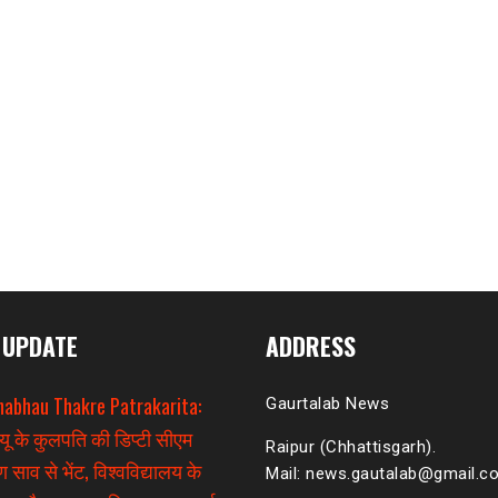
 UPDATE
ADDRESS
habhau Thakre Patrakarita:
Gaurtalab News
यू के कुलपति की डिप्टी सीएम
Raipur (Chhattisgarh).
 साव से भेंट, विश्वविद्यालय के
Mail: news.gautalab@gmail.c