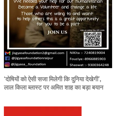
‘दोषियों को ऐसी सजा मिलेगी कि दुनिया देखेगी’,
लाल किला ब्लास्ट पर अमित शाह का बड़ा बयान