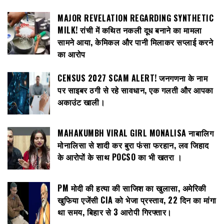
MAJOR REVELATION REGARDING SYNTHETIC
MILK! रांची में कथित नकली दूध बनाने का मामला
सामने आया, केमिकल और पानी मिलाकर सप्लाई करने
का आरोप
CENSUS 2027 SCAM ALERT! जनगणना के नाम
पर साइबर ठगी से रहे सावधान, एक गलती और आपका
अकाउंट खाली।
MAHAKUMBH VIRAL GIRL MONALISA नाबालिग
मोनालिसा से शादी कर बुरा फंसा फरहान, लव जिहाद
के आरोपों के साथ POCSO का भी खतरा ।
PM मोदी की हत्या की साजिश का खुलासा, अमेरिकी
खुफिया एजेंसी CIA को भेजा प्रस्ताव, 22 दिन का मांगा
था समय, बिहार से 3 आरोपी गिरफ्तार।