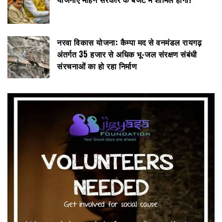
नरवा विकास योजना: कैम्पा मद से वनमंडल रायगढ़
अंतर्गत 35 हजार से अधिक भू-जल संरक्षण संबंधी
संरचनाओं का हो रहा निर्माण