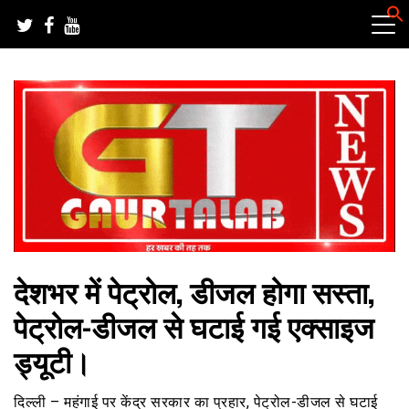
Skip
to
content
हर खबर की तह तक
गौरतलब न्यूज
देशभर में पेट्रोल, डीजल होगा सस्ता,
पेट्रोल-डीजल से घटाई गई एक्साइज
ड्यूटी।
दिल्ली – महंगाई पर केंद्र सरकार का प्रहार, पेट्रोल-डीजल से घटाई