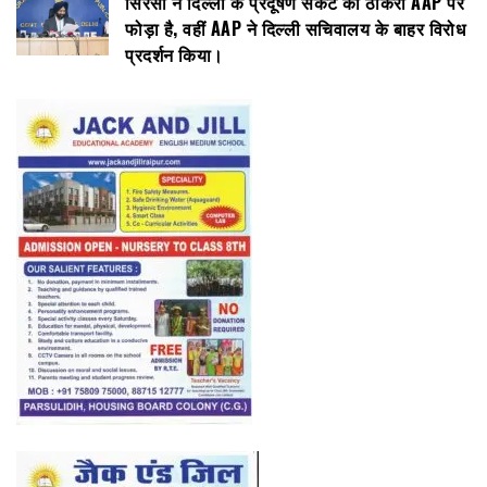
सिरसा ने दिल्ली के प्रदूषण संकट का ठीकरा AAP पर
फोड़ा है, वहीं AAP ने दिल्ली सचिवालय के बाहर विरोध
प्रदर्शन किया।