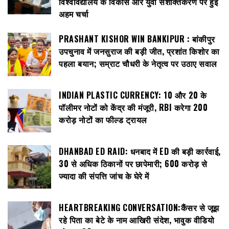
विश्वविद्यालय के विकास और युवा सशक्तिकरण पर हुई
अहम चर्चा
PRASHANT KISHOR WIN BANKIPUR : बांकीपुर
उपचुनाव में जनसुराज की बड़ी जीत, प्रशांत किशोर का
पहला बयान; सम्राट चौधरी के नेतृत्व पर उठाए सवाल
INDIAN PLASTIC CURRENCY: ₹10 और ₹20 के
पॉलीमर नोटों को केंद्र की मंजूरी, RBI करेगा 200
करोड़ नोटों का फील्ड ट्रायल
DHANBAD ED RAID: धनबाद में ED की बड़ी कार्रवाई,
30 से अधिक ठिकानों पर छापेमारी; 600 करोड़ से
ज्यादा की संपत्ति जांच के घेरे में
HEARTBREAKING CONVERSATION:कैंसर से जूझ
रहे पिता का बेटे के नाम आखिरी संदेश, भावुक वीडियो