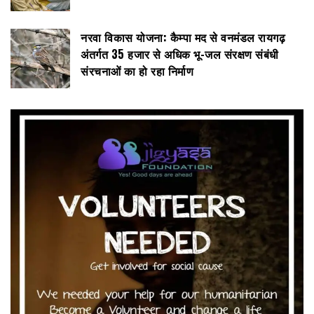
नरवा विकास योजना: कैम्पा मद से वनमंडल रायगढ़
अंतर्गत 35 हजार से अधिक भू-जल संरक्षण संबंधी
संरचनाओं का हो रहा निर्माण