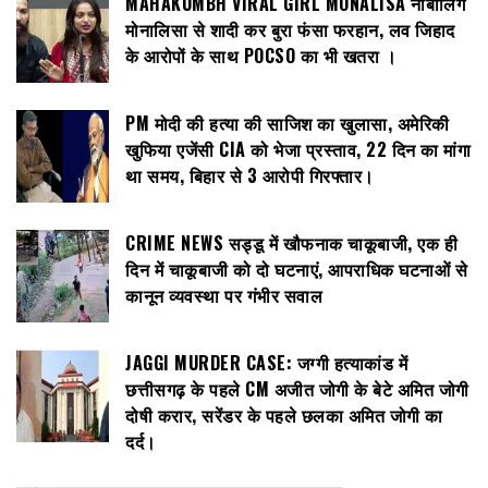
MAHAKUMBH VIRAL GIRL MONALISA नाबालिग
मोनालिसा से शादी कर बुरा फंसा फरहान, लव जिहाद
के आरोपों के साथ POCSO का भी खतरा ।
PM मोदी की हत्या की साजिश का खुलासा, अमेरिकी
खुफिया एजेंसी CIA को भेजा प्रस्ताव, 22 दिन का मांगा
था समय, बिहार से 3 आरोपी गिरफ्तार।
CRIME NEWS सड्डू में खौफनाक चाकूबाजी, एक ही
दिन में चाकूबाजी को दो घटनाएं, आपराधिक घटनाओं से
कानून व्यवस्था पर गंभीर सवाल
JAGGI MURDER CASE: जग्गी हत्याकांड में
छत्तीसगढ़ के पहले CM अजीत जोगी के बेटे अमित जोगी
दोषी करार, सरेंडर के पहले छलका अमित जोगी का
दर्द।