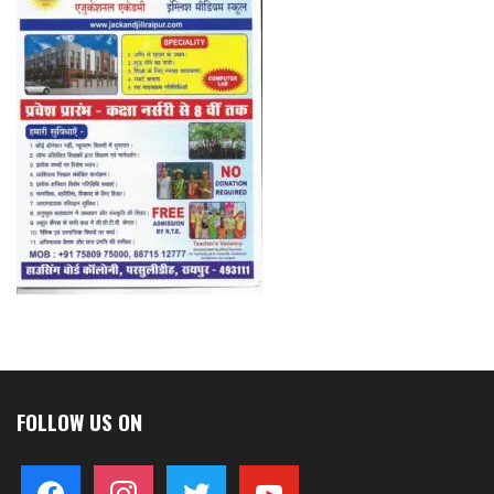
FOLLOW US ON
facebook
instagram
twitter
youtube