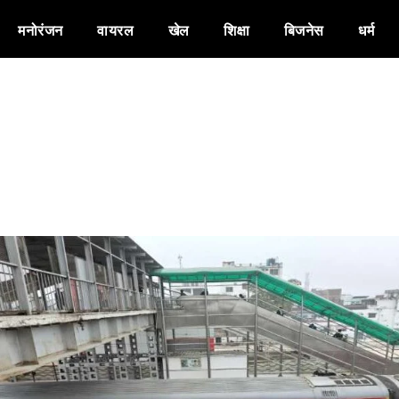
मनोरंजन
वायरल
खेल
शिक्षा
बिजनेस
धर्म