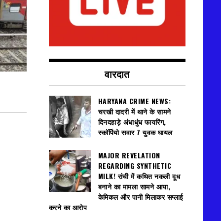
वारदात
HARYANA CRIME NEWS:
चरखी दादरी में थाने के सामने
दिनदहाड़े अंधाधुंध फायरिंग,
स्कॉर्पियो सवार 7 युवक घायल
MAJOR REVELATION
REGARDING SYNTHETIC
MILK! रांची में कथित नकली दूध
बनाने का मामला सामने आया,
केमिकल और पानी मिलाकर सप्लाई
करने का आरोप