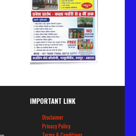
IMPORTANT LINK
Disclaimer
Privacy Policy
Terms & Conditions
om