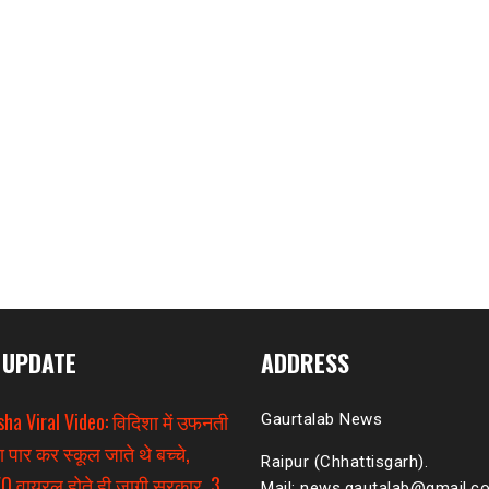
 UPDATE
ADDRESS
sha Viral Video: विदिशा में उफनती
Gaurtalab News
ा पार कर स्कूल जाते थे बच्चे,
Raipur (Chhattisgarh).
O वायरल होते ही जागी सरकार, 3
Mail: news.gautalab@gmail.c