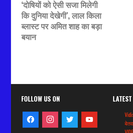
‘दोषियों को ऐसी सजा मिलेगी
कि दुनिया देखेगी’, लाल किला
ब्लास्ट पर अमित शाह का बड़ा
बयान
FOLLOW US ON
LATEST
Vidi
facebook
instagram
twitter
youtube
बेतव
VIDE