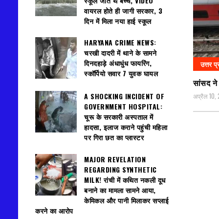
स्कूल जाते थे बच्चे, VIDEO
वायरल होते ही जागी सरकार, 3
दिन में मिला नया हाई स्कूल
HARYANA CRIME NEWS:
चरखी दादरी में थाने के सामने
दिनदहाड़े अंधाधुंध फायरिंग,
उत्तर प्
स्कॉर्पियो सवार 7 युवक घायल
सांसद ने
अप्रैल 10,
A SHOCKING INCIDENT OF
GOVERNMENT HOSPITAL:
चूरू के सरकारी अस्पताल में
हादसा, इलाज कराने पहुंची महिला
पर गिरा छत का प्लास्टर
MAJOR REVELATION
REGARDING SYNTHETIC
MILK! रांची में कथित नकली दूध
बनाने का मामला सामने आया,
केमिकल और पानी मिलाकर सप्लाई
करने का आरोप