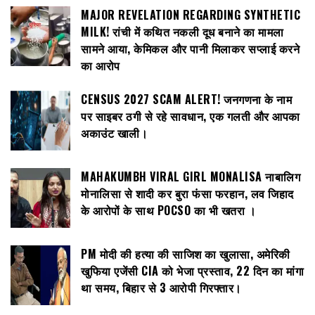
MAJOR REVELATION REGARDING SYNTHETIC
MILK! रांची में कथित नकली दूध बनाने का मामला
सामने आया, केमिकल और पानी मिलाकर सप्लाई करने
का आरोप
CENSUS 2027 SCAM ALERT! जनगणना के नाम
पर साइबर ठगी से रहे सावधान, एक गलती और आपका
अकाउंट खाली।
MAHAKUMBH VIRAL GIRL MONALISA नाबालिग
मोनालिसा से शादी कर बुरा फंसा फरहान, लव जिहाद
के आरोपों के साथ POCSO का भी खतरा ।
PM मोदी की हत्या की साजिश का खुलासा, अमेरिकी
खुफिया एजेंसी CIA को भेजा प्रस्ताव, 22 दिन का मांगा
था समय, बिहार से 3 आरोपी गिरफ्तार।