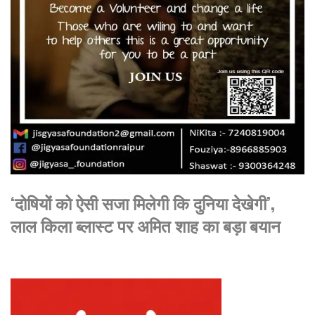
‘दोषियों को ऐसी सजा मिलेगी कि दुनिया देखेगी’,
लाल किला ब्लास्ट पर अमित शाह का बड़ा बयान