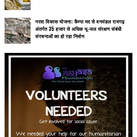
नरवा विकास योजना: कैम्पा मद से वनमंडल रायगढ़
अंतर्गत 35 हजार से अधिक भू-जल संरक्षण संबंधी
संरचनाओं का हो रहा निर्माण