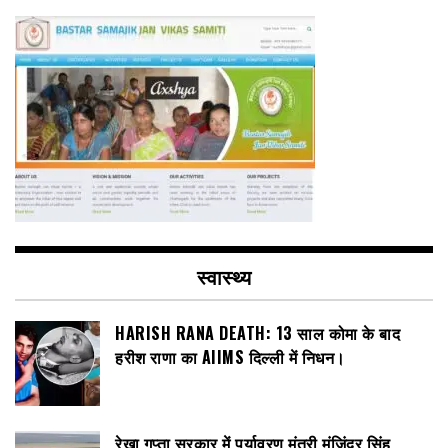
स्वास्थ्य
HARISH RANA DEATH: 13 साल कोमा के बाद
हरीश राणा का AIIMS दिल्ली में निधन।
रेखा गुप्ता सरकार में पर्यावरण मंत्री मंजिंदर सिंह