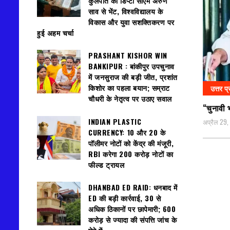
कुलपति की डिप्टी सीएम अरुण
साव से भेंट, विश्वविद्यालय के
विकास और युवा सशक्तिकरण पर
हुई अहम चर्चा
PRASHANT KISHOR WIN
BANKIPUR : बांकीपुर उपचुनाव
में जनसुराज की बड़ी जीत, प्रशांत
किशोर का पहला बयान; सम्राट
उत्तर प्
चौधरी के नेतृत्व पर उठाए सवाल
“चुनावी 
INDIAN PLASTIC
अप्रैल 29
CURRENCY: ₹10 और ₹20 के
पॉलीमर नोटों को केंद्र की मंजूरी,
RBI करेगा 200 करोड़ नोटों का
फील्ड ट्रायल
DHANBAD ED RAID: धनबाद में
ED की बड़ी कार्रवाई, 30 से
अधिक ठिकानों पर छापेमारी; 600
करोड़ से ज्यादा की संपत्ति जांच के