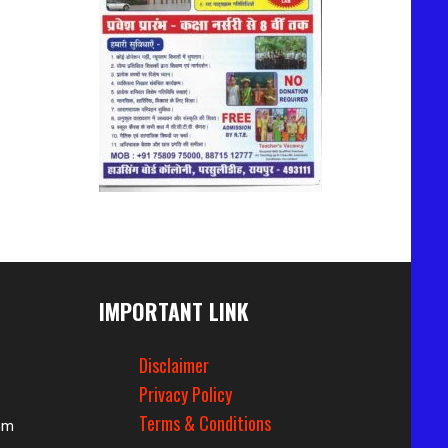
IMPORTANT LINK
Disclaimer
Privacy Policy
Terms & Conditions
om