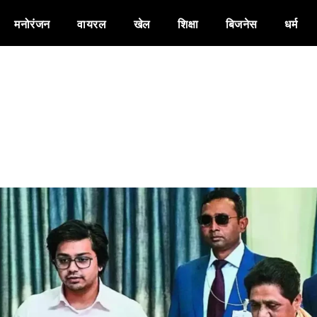
मनोरंजन
वायरल
खेल
शिक्षा
बिजनेस
धर्म