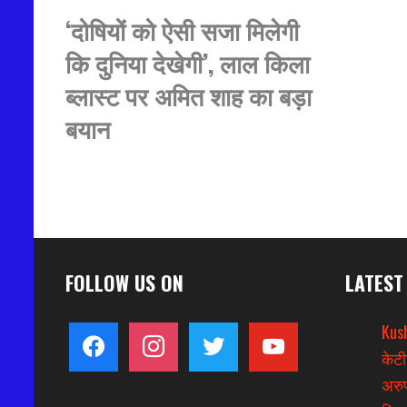
‘दोषियों को ऐसी सजा मिलेगी
कि दुनिया देखेगी’, लाल किला
ब्लास्ट पर अमित शाह का बड़ा
बयान
FOLLOW US ON
LATEST
Kus
facebook
instagram
twitter
youtube
केटी
अरुण