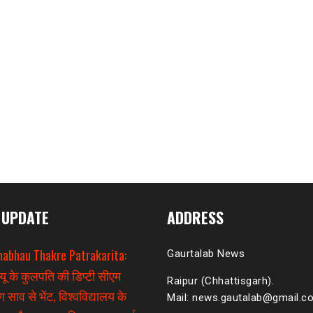
 UPDATE
ADDRESS
habhau Thakre Patrakarita:
Gaurtalab News
यू के कुलपति की डिप्टी सीएम
Raipur (Chhattisgarh).
 साव से भेंट, विश्वविद्यालय के
Mail: news.gautalab@gmail.c