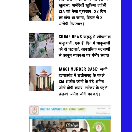
खुलासा, अमेरिकी खुफिया एजेंसी
CIA को भेजा प्रस्ताव, 22 दिन
का मांगा था समय, बिहार से 3
आरोपी गिरफ्तार।
CRIME NEWS सड्डू में खौफनाक
चाकूबाजी, एक ही दिन में चाकूबाजी
को दो घटनाएं, आपराधिक घटनाओं
से कानून व्यवस्था पर गंभीर सवाल
JAGGI MURDER CASE: जग्गी
हत्याकांड में छत्तीसगढ़ के पहले
CM अजीत जोगी के बेटे अमित
जोगी दोषी करार, सरेंडर के पहले
छलका अमित जोगी का दर्द।