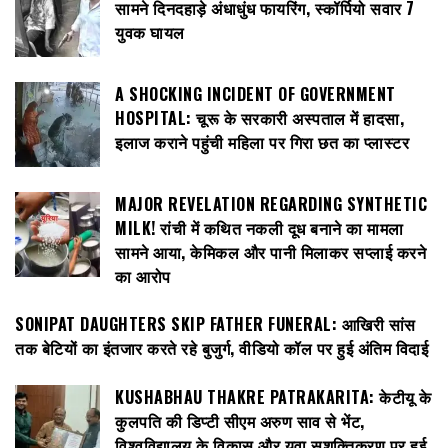
सामने दिनदहाड़े अंधाधुंध फायरिंग, स्कॉर्पियो सवार 7
युवक घायल
A SHOCKING INCIDENT OF GOVERNMENT
HOSPITAL: चूरू के सरकारी अस्पताल में हादसा,
इलाज कराने पहुंची महिला पर गिरा छत का प्लास्टर
MAJOR REVELATION REGARDING SYNTHETIC
MILK! रांची में कथित नकली दूध बनाने का मामला
सामने आया, केमिकल और पानी मिलाकर सप्लाई करने
का आरोप
SONIPAT DAUGHTERS SKIP FATHER FUNERAL: आखिरी सांस
तक बेटियों का इंतजार करते रहे बुजुर्ग, वीडियो कॉल पर हुई अंतिम विदाई
KUSHABHAU THAKRE PATRAKARITA: केटीयू के
कुलपति की डिप्टी सीएम अरुण साव से भेंट,
विश्वविद्यालय के विकास और युवा सशक्तिकरण पर हुई