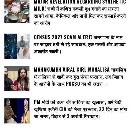
MAJOR REVELATION REGARDING SYNTHETIC
MILK! रांची में कथित नकली दूध बनाने का मामला
सामने आया, केमिकल और पानी मिलाकर सप्लाई करने
का आरोप
CENSUS 2027 SCAM ALERT! जनगणना के नाम
पर साइबर ठगी से रहे सावधान, एक गलती और आपका
अकाउंट खाली।
MAHAKUMBH VIRAL GIRL MONALISA नाबालिग
मोनालिसा से शादी कर बुरा फंसा फरहान, लव जिहाद
के आरोपों के साथ POCSO का भी खतरा ।
PM मोदी की हत्या की साजिश का खुलासा, अमेरिकी
खुफिया एजेंसी CIA को भेजा प्रस्ताव, 22 दिन का मांगा
था समय, बिहार से 3 आरोपी गिरफ्तार।