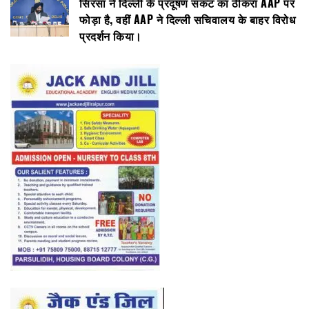
सिरसा ने दिल्ली के प्रदूषण संकट का ठीकरा AAP पर
फोड़ा है, वहीं AAP ने दिल्ली सचिवालय के बाहर विरोध
प्रदर्शन किया।