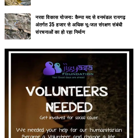
नरवा विकास योजना: कैम्पा मद से वनमंडल रायगढ़
अंतर्गत 35 हजार से अधिक भू-जल संरक्षण संबंधी
संरचनाओं का हो रहा निर्माण