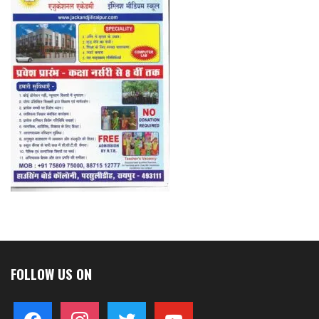
FOLLOW US ON
facebook
instagram
twitter
youtube