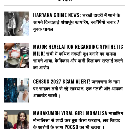
HARYANA CRIME NEWS: चरखी दादरी में थाने के
सामने दिनदहाड़े अंधाधुंध फायरिंग, स्कॉर्पियो सवार 7
युवक घायल
MAJOR REVELATION REGARDING SYNTHETIC
MILK! रांची में कथित नकली दूध बनाने का मामला
सामने आया, केमिकल और पानी मिलाकर सप्लाई करने
का आरोप
CENSUS 2027 SCAM ALERT! जनगणना के नाम
पर साइबर ठगी से रहे सावधान, एक गलती और आपका
अकाउंट खाली।
MAHAKUMBH VIRAL GIRL MONALISA नाबालिग
मोनालिसा से शादी कर बुरा फंसा फरहान, लव जिहाद
के आरोपों के साथ POCSO का भी खतरा ।