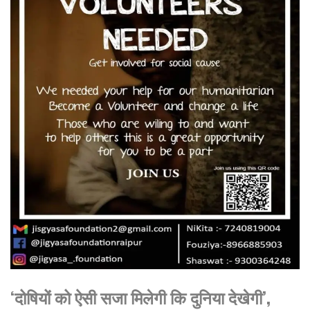
‘दोषियों को ऐसी सजा मिलेगी कि दुनिया देखेगी’,