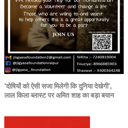
‘दोषियों को ऐसी सजा मिलेगी कि दुनिया देखेगी’,
लाल किला ब्लास्ट पर अमित शाह का बड़ा बयान