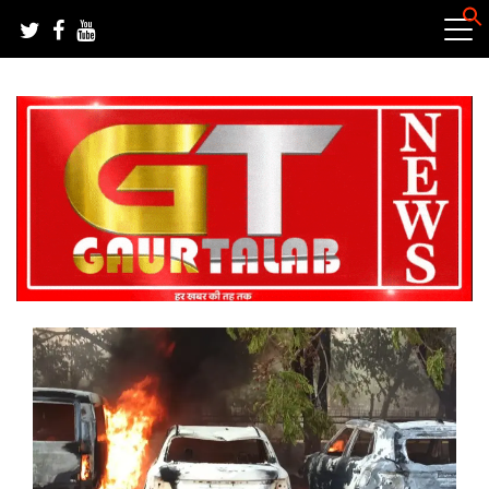
Skip
to
content
हर खबर की तह तक
गौरतलब न्यूज