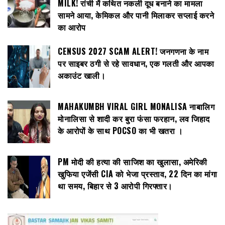
MILK! रांची में कथित नकली दूध बनाने का मामला
सामने आया, केमिकल और पानी मिलाकर सप्लाई करने
का आरोप
CENSUS 2027 SCAM ALERT! जनगणना के नाम
पर साइबर ठगी से रहे सावधान, एक गलती और आपका
अकाउंट खाली।
MAHAKUMBH VIRAL GIRL MONALISA नाबालिग
मोनालिसा से शादी कर बुरा फंसा फरहान, लव जिहाद
के आरोपों के साथ POCSO का भी खतरा ।
PM मोदी की हत्या की साजिश का खुलासा, अमेरिकी
खुफिया एजेंसी CIA को भेजा प्रस्ताव, 22 दिन का मांगा
था समय, बिहार से 3 आरोपी गिरफ्तार।