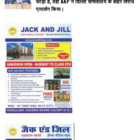
फोड़ा है, वहीं AAP ने दिल्ली सचिवालय के बाहर विरोध
प्रदर्शन किया।