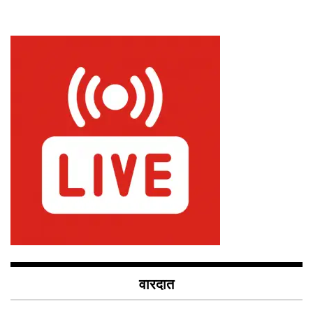
वारदात