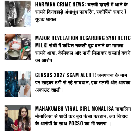
HARYANA CRIME NEWS: चरखी दादरी में थाने के
सामने दिनदहाड़े अंधाधुंध फायरिंग, स्कॉर्पियो सवार 7
युवक घायल
MAJOR REVELATION REGARDING SYNTHETIC
MILK! रांची में कथित नकली दूध बनाने का मामला
सामने आया, केमिकल और पानी मिलाकर सप्लाई करने
का आरोप
CENSUS 2027 SCAM ALERT! जनगणना के नाम
पर साइबर ठगी से रहे सावधान, एक गलती और आपका
अकाउंट खाली।
MAHAKUMBH VIRAL GIRL MONALISA नाबालिग
मोनालिसा से शादी कर बुरा फंसा फरहान, लव जिहाद
के आरोपों के साथ POCSO का भी खतरा ।