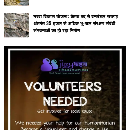
नरवा विकास योजना: कैम्पा मद से वनमंडल रायगढ़
अंतर्गत 35 हजार से अधिक भू-जल संरक्षण संबंधी
संरचनाओं का हो रहा निर्माण