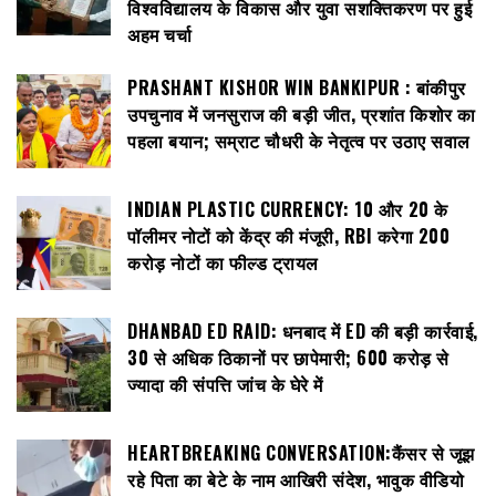
विश्वविद्यालय के विकास और युवा सशक्तिकरण पर हुई
अहम चर्चा
PRASHANT KISHOR WIN BANKIPUR : बांकीपुर
उपचुनाव में जनसुराज की बड़ी जीत, प्रशांत किशोर का
पहला बयान; सम्राट चौधरी के नेतृत्व पर उठाए सवाल
INDIAN PLASTIC CURRENCY: ₹10 और ₹20 के
पॉलीमर नोटों को केंद्र की मंजूरी, RBI करेगा 200
करोड़ नोटों का फील्ड ट्रायल
DHANBAD ED RAID: धनबाद में ED की बड़ी कार्रवाई,
30 से अधिक ठिकानों पर छापेमारी; 600 करोड़ से
ज्यादा की संपत्ति जांच के घेरे में
HEARTBREAKING CONVERSATION:कैंसर से जूझ
रहे पिता का बेटे के नाम आखिरी संदेश, भावुक वीडियो