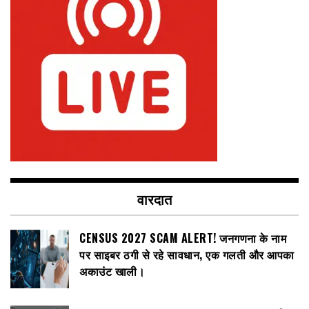
वारदात
CENSUS 2027 SCAM ALERT! जनगणना के नाम
पर साइबर ठगी से रहे सावधान, एक गलती और आपका
अकाउंट खाली।