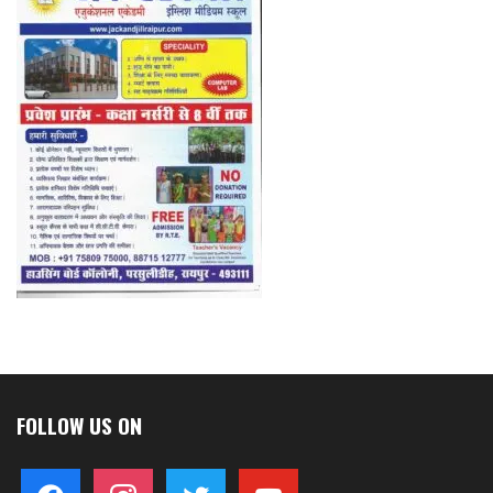
FOLLOW US ON
facebook
instagram
twitter
youtube