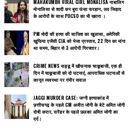
MAHAKUMBH VIRAL GIRL MONALISA नाबालिग
मोनालिसा से शादी कर बुरा फंसा फरहान, लव जिहाद
के आरोपों के साथ POCSO का भी खतरा ।
PM मोदी की हत्या की साजिश का खुलासा, अमेरिकी
खुफिया एजेंसी CIA को भेजा प्रस्ताव, 22 दिन का मांगा
था समय, बिहार से 3 आरोपी गिरफ्तार।
CRIME NEWS सड्डू में खौफनाक चाकूबाजी, एक ही
दिन में चाकूबाजी को दो घटनाएं, आपराधिक घटनाओं से
कानून व्यवस्था पर गंभीर सवाल
JAGGI MURDER CASE: जग्गी हत्याकांड में
छत्तीसगढ़ के पहले CM अजीत जोगी के बेटे अमित जोगी
दोषी करार, सरेंडर के पहले छलका अमित जोगी का
दर्द।