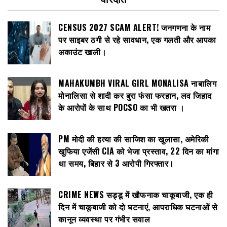
CENSUS 2027 SCAM ALERT! जनगणना के नाम
पर साइबर ठगी से रहे सावधान, एक गलती और आपका
अकाउंट खाली।
MAHAKUMBH VIRAL GIRL MONALISA नाबालिग
मोनालिसा से शादी कर बुरा फंसा फरहान, लव जिहाद
के आरोपों के साथ POCSO का भी खतरा ।
PM मोदी की हत्या की साजिश का खुलासा, अमेरिकी
खुफिया एजेंसी CIA को भेजा प्रस्ताव, 22 दिन का मांगा
था समय, बिहार से 3 आरोपी गिरफ्तार।
CRIME NEWS सड्डू में खौफनाक चाकूबाजी, एक ही
दिन में चाकूबाजी को दो घटनाएं, आपराधिक घटनाओं से
कानून व्यवस्था पर गंभीर सवाल