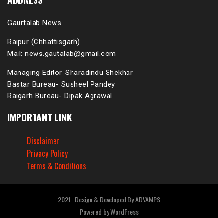
Gaurtalab News
Raipur (Chhattisgarh).
Mail: news.gautalab@gmail.com
Managing Editor-Sharadindu Shekhar
Bastar Bureau- Susheel Pandey
Raigarh Bureau- Dipak Agrawal
IMPORTANT LINK
Disclaimer
Privacy Policy
Terms & Conditions
2021 | Design & Developed By ADVAMPS
Powered by
WordPress