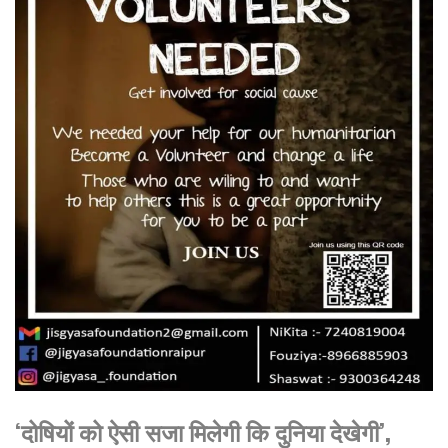
‘दोषियों को ऐसी सजा मिलेगी कि दुनिया देखेगी’,