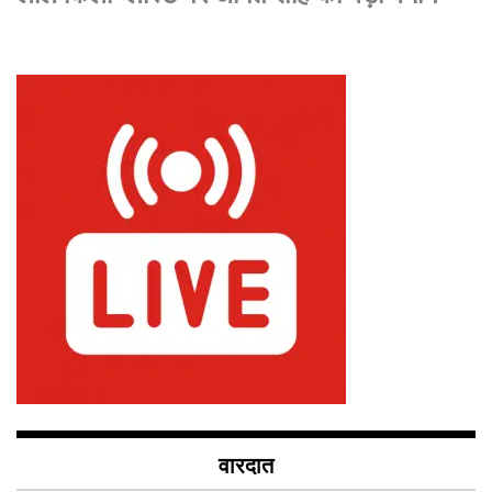
वारदात