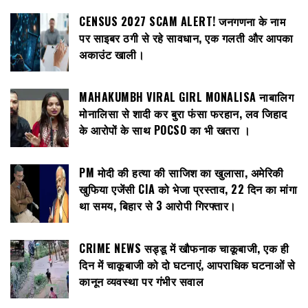
CENSUS 2027 SCAM ALERT! जनगणना के नाम
पर साइबर ठगी से रहे सावधान, एक गलती और आपका
अकाउंट खाली।
MAHAKUMBH VIRAL GIRL MONALISA नाबालिग
मोनालिसा से शादी कर बुरा फंसा फरहान, लव जिहाद
के आरोपों के साथ POCSO का भी खतरा ।
PM मोदी की हत्या की साजिश का खुलासा, अमेरिकी
खुफिया एजेंसी CIA को भेजा प्रस्ताव, 22 दिन का मांगा
था समय, बिहार से 3 आरोपी गिरफ्तार।
CRIME NEWS सड्डू में खौफनाक चाकूबाजी, एक ही
दिन में चाकूबाजी को दो घटनाएं, आपराधिक घटनाओं से
कानून व्यवस्था पर गंभीर सवाल