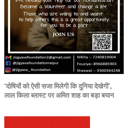
‘दोषियों को ऐसी सजा मिलेगी कि दुनिया देखेगी’,
लाल किला ब्लास्ट पर अमित शाह का बड़ा बयान