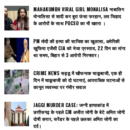
MAHAKUMBH VIRAL GIRL MONALISA नाबालिग
मोनालिसा से शादी कर बुरा फंसा फरहान, लव जिहाद
के आरोपों के साथ POCSO का भी खतरा ।
PM मोदी की हत्या की साजिश का खुलासा, अमेरिकी
खुफिया एजेंसी CIA को भेजा प्रस्ताव, 22 दिन का मांगा
था समय, बिहार से 3 आरोपी गिरफ्तार।
CRIME NEWS सड्डू में खौफनाक चाकूबाजी, एक ही
दिन में चाकूबाजी को दो घटनाएं, आपराधिक घटनाओं से
कानून व्यवस्था पर गंभीर सवाल
JAGGI MURDER CASE: जग्गी हत्याकांड में
छत्तीसगढ़ के पहले CM अजीत जोगी के बेटे अमित जोगी
दोषी करार, सरेंडर के पहले छलका अमित जोगी का
दर्द।