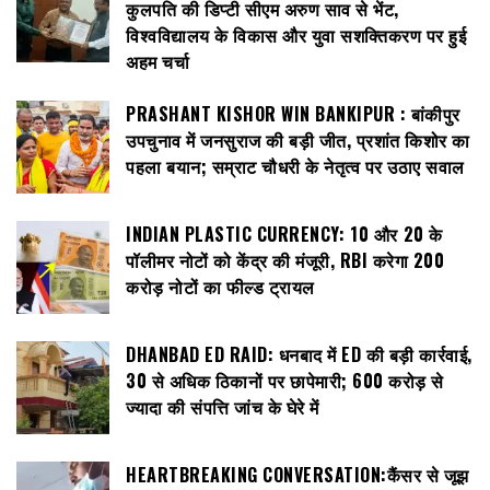
कुलपति की डिप्टी सीएम अरुण साव से भेंट,
विश्वविद्यालय के विकास और युवा सशक्तिकरण पर हुई
अहम चर्चा
PRASHANT KISHOR WIN BANKIPUR : बांकीपुर
उपचुनाव में जनसुराज की बड़ी जीत, प्रशांत किशोर का
पहला बयान; सम्राट चौधरी के नेतृत्व पर उठाए सवाल
INDIAN PLASTIC CURRENCY: ₹10 और ₹20 के
पॉलीमर नोटों को केंद्र की मंजूरी, RBI करेगा 200
करोड़ नोटों का फील्ड ट्रायल
DHANBAD ED RAID: धनबाद में ED की बड़ी कार्रवाई,
30 से अधिक ठिकानों पर छापेमारी; 600 करोड़ से
ज्यादा की संपत्ति जांच के घेरे में
HEARTBREAKING CONVERSATION:कैंसर से जूझ