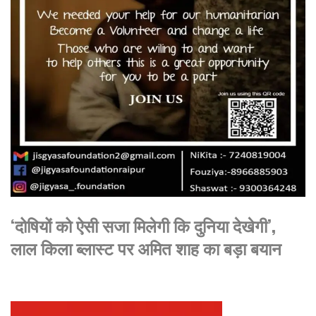
‘दोषियों को ऐसी सजा मिलेगी कि दुनिया देखेगी’,
लाल किला ब्लास्ट पर अमित शाह का बड़ा बयान