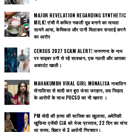
MAJOR REVELATION REGARDING SYNTHETIC
MILK! रांची में कथित नकली दूध बनाने का मामला
सामने आया, केमिकल और पानी मिलाकर सप्लाई करने
का आरोप
CENSUS 2027 SCAM ALERT! जनगणना के नाम
पर साइबर ठगी से रहे सावधान, एक गलती और आपका
अकाउंट खाली।
MAHAKUMBH VIRAL GIRL MONALISA नाबालिग
मोनालिसा से शादी कर बुरा फंसा फरहान, लव जिहाद
के आरोपों के साथ POCSO का भी खतरा ।
PM मोदी की हत्या की साजिश का खुलासा, अमेरिकी
खुफिया एजेंसी CIA को भेजा प्रस्ताव, 22 दिन का मांगा
था समय, बिहार से 3 आरोपी गिरफ्तार।