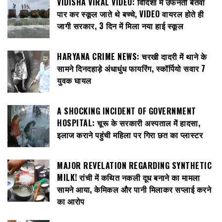
VIDISHA VIRAL VIDEO: विदिशा में उफनती बेतवा
पार कर स्कूल जाते थे बच्चे, VIDEO वायरल होते ही
जागी सरकार, 3 दिन में मिला नया हाई स्कूल
HARYANA CRIME NEWS: चरखी दादरी में थाने के
सामने दिनदहाड़े अंधाधुंध फायरिंग, स्कॉर्पियो सवार 7
युवक घायल
A SHOCKING INCIDENT OF GOVERNMENT
HOSPITAL: चूरू के सरकारी अस्पताल में हादसा,
इलाज कराने पहुंची महिला पर गिरा छत का प्लास्टर
MAJOR REVELATION REGARDING SYNTHETIC
MILK! रांची में कथित नकली दूध बनाने का मामला
सामने आया, केमिकल और पानी मिलाकर सप्लाई करने
का आरोप