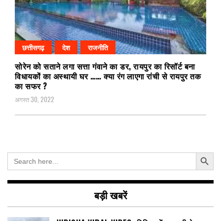
छत्तीसगढ़
देश
राजनीति
सोरेन को सताने लगा सत्ता गंवाने का डर, रायपुर का रिसॉर्ट बना
विधायकों का अस्थायी घर …… क्या रंग लाएगा रांची से रायपुर तक
का सफर ?
अगस्त 30, 2022
Search Button
Search
for:
बड़ी खबरें