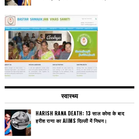
स्वास्थ्य
HARISH RANA DEATH: 13 साल कोमा के बाद
हरीश राणा का AIIMS दिल्ली में निधन।