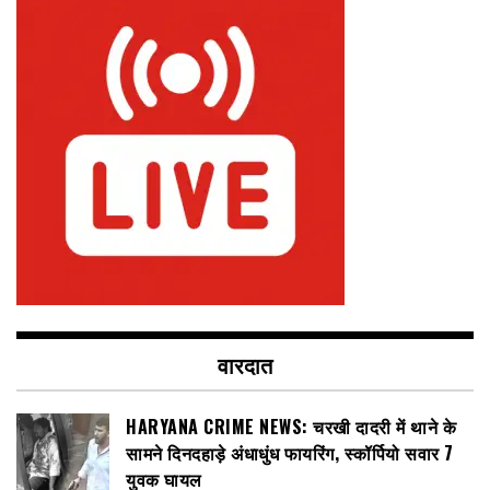
वारदात
HARYANA CRIME NEWS: चरखी दादरी में थाने के
सामने दिनदहाड़े अंधाधुंध फायरिंग, स्कॉर्पियो सवार 7
युवक घायल