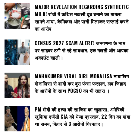
MAJOR REVELATION REGARDING SYNTHETIC
MILK! रांची में कथित नकली दूध बनाने का मामला
सामने आया, केमिकल और पानी मिलाकर सप्लाई करने
का आरोप
CENSUS 2027 SCAM ALERT! जनगणना के नाम
पर साइबर ठगी से रहे सावधान, एक गलती और आपका
अकाउंट खाली।
MAHAKUMBH VIRAL GIRL MONALISA नाबालिग
मोनालिसा से शादी कर बुरा फंसा फरहान, लव जिहाद
के आरोपों के साथ POCSO का भी खतरा ।
PM मोदी की हत्या की साजिश का खुलासा, अमेरिकी
खुफिया एजेंसी CIA को भेजा प्रस्ताव, 22 दिन का मांगा
था समय, बिहार से 3 आरोपी गिरफ्तार।