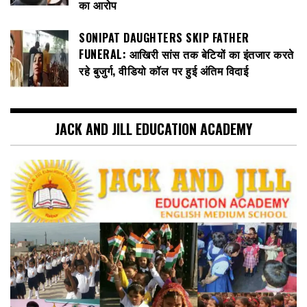
का आरोप
SONIPAT DAUGHTERS SKIP FATHER
FUNERAL: आखिरी सांस तक बेटियों का इंतजार करते
रहे बुजुर्ग, वीडियो कॉल पर हुई अंतिम विदाई
JACK AND JILL EDUCATION ACADEMY