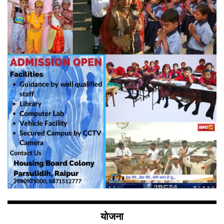
योजना