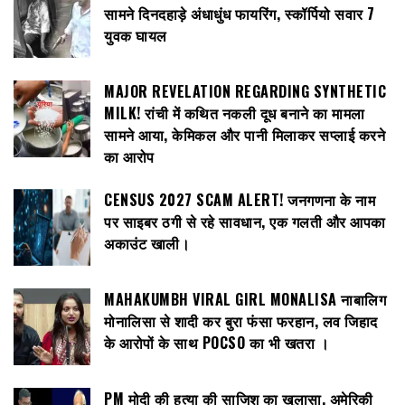
सामने दिनदहाड़े अंधाधुंध फायरिंग, स्कॉर्पियो सवार 7
युवक घायल
MAJOR REVELATION REGARDING SYNTHETIC
MILK! रांची में कथित नकली दूध बनाने का मामला
सामने आया, केमिकल और पानी मिलाकर सप्लाई करने
का आरोप
CENSUS 2027 SCAM ALERT! जनगणना के नाम
पर साइबर ठगी से रहे सावधान, एक गलती और आपका
अकाउंट खाली।
MAHAKUMBH VIRAL GIRL MONALISA नाबालिग
मोनालिसा से शादी कर बुरा फंसा फरहान, लव जिहाद
के आरोपों के साथ POCSO का भी खतरा ।
PM मोदी की हत्या की साजिश का खुलासा, अमेरिकी