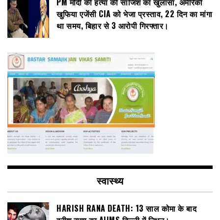
PM मोदी की हत्या की साजिश का खुलासा, अमेरिकी
खुफिया एजेंसी CIA को भेजा प्रस्ताव, 22 दिन का मांगा
था समय, बिहार से 3 आरोपी गिरफ्तार।
स्वास्थ्य
HARISH RANA DEATH: 13 साल कोमा के बाद
हरीश राणा का AIIMS दिल्ली में निधन।