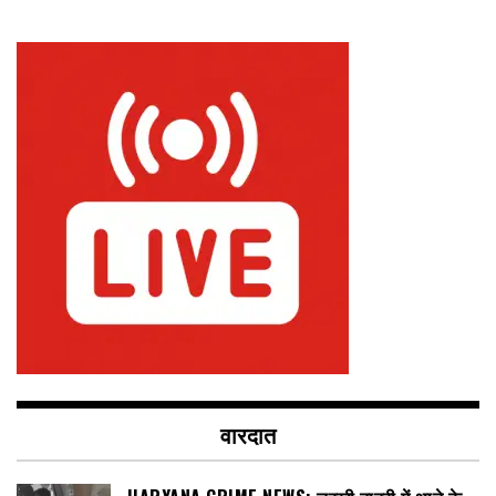
वारदात