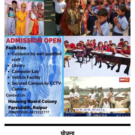
योजना