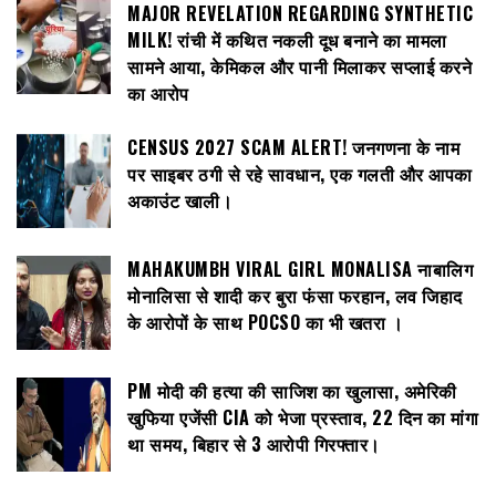
MAJOR REVELATION REGARDING SYNTHETIC
MILK! रांची में कथित नकली दूध बनाने का मामला
सामने आया, केमिकल और पानी मिलाकर सप्लाई करने
का आरोप
CENSUS 2027 SCAM ALERT! जनगणना के नाम
पर साइबर ठगी से रहे सावधान, एक गलती और आपका
अकाउंट खाली।
MAHAKUMBH VIRAL GIRL MONALISA नाबालिग
मोनालिसा से शादी कर बुरा फंसा फरहान, लव जिहाद
के आरोपों के साथ POCSO का भी खतरा ।
PM मोदी की हत्या की साजिश का खुलासा, अमेरिकी
खुफिया एजेंसी CIA को भेजा प्रस्ताव, 22 दिन का मांगा
था समय, बिहार से 3 आरोपी गिरफ्तार।