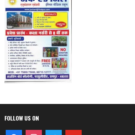
FOLLOW US ON
facebook
instagram
twitter
youtube