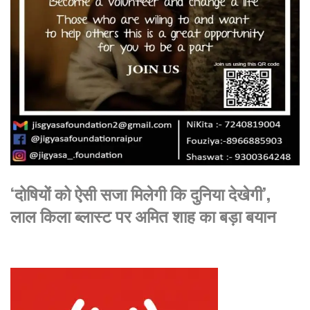
‘दोषियों को ऐसी सजा मिलेगी कि दुनिया देखेगी’,
लाल किला ब्लास्ट पर अमित शाह का बड़ा बयान