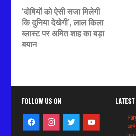
‘दोषियों को ऐसी सजा मिलेगी
कि दुनिया देखेगी’, लाल किला
ब्लास्ट पर अमित शाह का बड़ा
बयान
FOLLOW US ON
LATEST
Hary
facebook
instagram
twitter
youtube
थाने
फायर