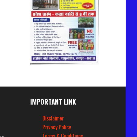
IMPORTANT LINK
Disclaimer
Privacy Policy
Terms & Conditions
om