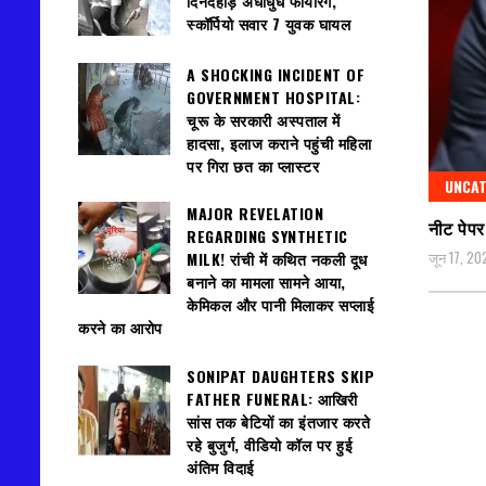
दिनदहाड़े अंधाधुंध फायरिंग,
स्कॉर्पियो सवार 7 युवक घायल
A SHOCKING INCIDENT OF
GOVERNMENT HOSPITAL:
चूरू के सरकारी अस्पताल में
हादसा, इलाज कराने पहुंची महिला
पर गिरा छत का प्लास्टर
UNCAT
MAJOR REVELATION
नीट पेप
REGARDING SYNTHETIC
जून 17, 20
MILK! रांची में कथित नकली दूध
बनाने का मामला सामने आया,
केमिकल और पानी मिलाकर सप्लाई
करने का आरोप
SONIPAT DAUGHTERS SKIP
FATHER FUNERAL: आखिरी
सांस तक बेटियों का इंतजार करते
रहे बुजुर्ग, वीडियो कॉल पर हुई
अंतिम विदाई