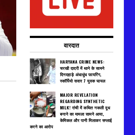
वारदात
HARYANA CRIME NEWS:
चरखी दादरी में थाने के सामने
दिनदहाड़े अंधाधुंध फायरिंग,
स्कॉर्पियो सवार 7 युवक घायल
MAJOR REVELATION
REGARDING SYNTHETIC
MILK! रांची में कथित नकली दूध
बनाने का मामला सामने आया,
केमिकल और पानी मिलाकर सप्लाई
करने का आरोप