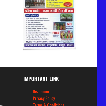
IMPORTANT LINK
Disclaimer
Privacy Policy
Terms & Conditions
om