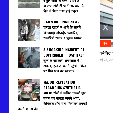
स्कूल जाते थे बच्चे, VIDEO
वायरल होते ही जागी सरकार, 3
दिन में मिला नया हाई स्कूल
HARYANA CRIME NEWS:
चरखी दादरी में थाने के सामने
दिनदहाड़े अंधाधुंध फायरिंग,
स्कॉर्पियो सवार 7 युवक घायल
देश
A SHOCKING INCIDENT OF
क्रेडिट 
GOVERNMENT HOSPITAL:
मई 28, 20
चूरू के सरकारी अस्पताल में
हादसा, इलाज कराने पहुंची महिला
पर गिरा छत का प्लास्टर
MAJOR REVELATION
REGARDING SYNTHETIC
MILK! रांची में कथित नकली दूध
बनाने का मामला सामने आया,
केमिकल और पानी मिलाकर सप्लाई
करने का आरोप