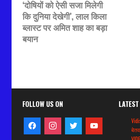
‘दोषियों को ऐसी सजा मिलेगी
कि दुनिया देखेगी’, लाल किला
ब्लास्ट पर अमित शाह का बड़ा
बयान
FOLLOW US ON
LATEST
Vidi
facebook
instagram
twitter
youtube
बेतव
VIDE