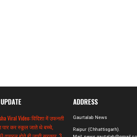
 UPDATE
ADDRESS
sha Viral Video: विदिशा में उफनती
Gaurtalab News
ा पार कर स्कूल जाते थे बच्चे,
Raipur (Chhattisgarh).
O वायरल होते ही जागी सरकार, 3
Mail: news.gautalab@gmail.c