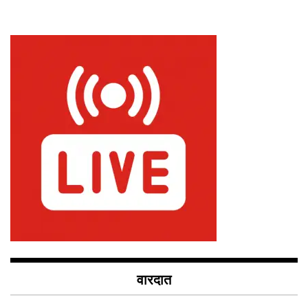
वारदात