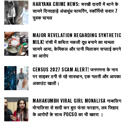
HARYANA CRIME NEWS: चरखी दादरी में थाने के
सामने दिनदहाड़े अंधाधुंध फायरिंग, स्कॉर्पियो सवार 7
युवक घायल
MAJOR REVELATION REGARDING SYNTHETIC
MILK! रांची में कथित नकली दूध बनाने का मामला
सामने आया, केमिकल और पानी मिलाकर सप्लाई करने
का आरोप
CENSUS 2027 SCAM ALERT! जनगणना के नाम
पर साइबर ठगी से रहे सावधान, एक गलती और आपका
अकाउंट खाली।
MAHAKUMBH VIRAL GIRL MONALISA नाबालिग
मोनालिसा से शादी कर बुरा फंसा फरहान, लव जिहाद
के आरोपों के साथ POCSO का भी खतरा ।