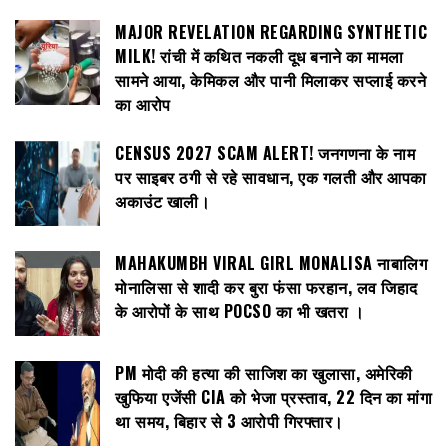
MAJOR REVELATION REGARDING SYNTHETIC
MILK! रांची में कथित नकली दूध बनाने का मामला
सामने आया, केमिकल और पानी मिलाकर सप्लाई करने
का आरोप
CENSUS 2027 SCAM ALERT! जनगणना के नाम
पर साइबर ठगी से रहे सावधान, एक गलती और आपका
अकाउंट खाली।
MAHAKUMBH VIRAL GIRL MONALISA नाबालिग
मोनालिसा से शादी कर बुरा फंसा फरहान, लव जिहाद
के आरोपों के साथ POCSO का भी खतरा ।
PM मोदी की हत्या की साजिश का खुलासा, अमेरिकी
खुफिया एजेंसी CIA को भेजा प्रस्ताव, 22 दिन का मांगा
था समय, बिहार से 3 आरोपी गिरफ्तार।