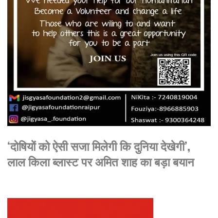
‘दोषियों को ऐसी सजा मिलेगी कि दुनिया देखेगी’,
लाल किला ब्लास्ट पर अमित शाह का बड़ा बयान