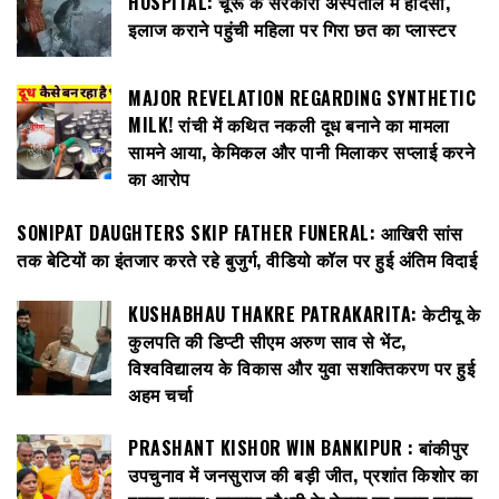
HOSPITAL: चूरू के सरकारी अस्पताल में हादसा,
इलाज कराने पहुंची महिला पर गिरा छत का प्लास्टर
MAJOR REVELATION REGARDING SYNTHETIC
MILK! रांची में कथित नकली दूध बनाने का मामला
सामने आया, केमिकल और पानी मिलाकर सप्लाई करने
का आरोप
SONIPAT DAUGHTERS SKIP FATHER FUNERAL: आखिरी सांस
तक बेटियों का इंतजार करते रहे बुजुर्ग, वीडियो कॉल पर हुई अंतिम विदाई
KUSHABHAU THAKRE PATRAKARITA: केटीयू के
कुलपति की डिप्टी सीएम अरुण साव से भेंट,
विश्वविद्यालय के विकास और युवा सशक्तिकरण पर हुई
अहम चर्चा
PRASHANT KISHOR WIN BANKIPUR : बांकीपुर
उपचुनाव में जनसुराज की बड़ी जीत, प्रशांत किशोर का