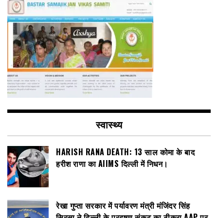
स्वास्थ्य
HARISH RANA DEATH: 13 साल कोमा के बाद
हरीश राणा का AIIMS दिल्ली में निधन।
रेखा गुप्ता सरकार में पर्यावरण मंत्री मंजिंदर सिंह
सिरसा ने दिल्ली के प्रदूषण संकट का ठीकरा AAP पर