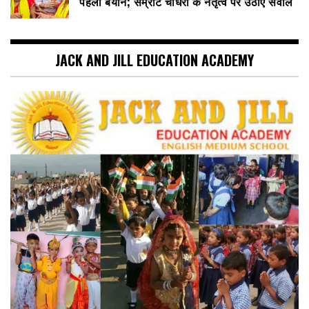
पहला बयान; सम्राट चौधरी के नेतृत्व पर उठाए सवाल
JACK AND JILL EDUCATION ACADEMY