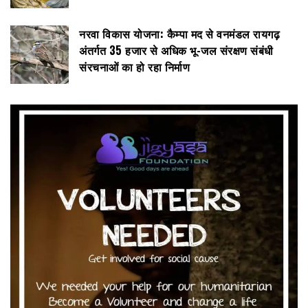
नरवा विकास योजना: कैम्पा मद से वनमंडल रायगढ़
अंतर्गत 35 हजार से अधिक भू-जल संरक्षण संबंधी
संरचनाओं का हो रहा निर्माण