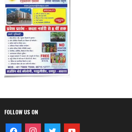
FOLLOW US ON
facebook
instagram
twitter
youtube