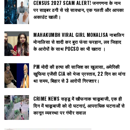
CENSUS 2027 SCAM ALERT! जनगणना के नाम
पर साइबर ठगी से रहे सावधान, एक गलती और आपका
अकाउंट खाली।
MAHAKUMBH VIRAL GIRL MONALISA नाबालिग
मोनालिसा से शादी कर बुरा फंसा फरहान, लव जिहाद
के आरोपों के साथ POCSO का भी खतरा ।
PM मोदी की हत्या की साजिश का खुलासा, अमेरिकी
खुफिया एजेंसी CIA को भेजा प्रस्ताव, 22 दिन का मांगा
था समय, बिहार से 3 आरोपी गिरफ्तार।
CRIME NEWS सड्डू में खौफनाक चाकूबाजी, एक ही
दिन में चाकूबाजी को दो घटनाएं, आपराधिक घटनाओं से
कानून व्यवस्था पर गंभीर सवाल