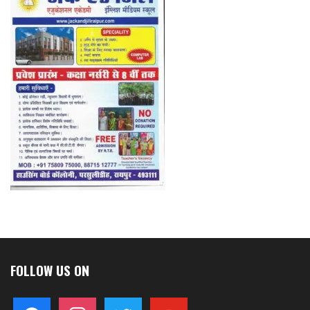
FOLLOW US ON
facebook
instagram
twitter
youtube