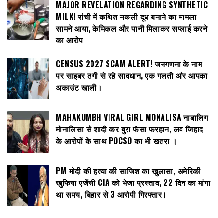
MAJOR REVELATION REGARDING SYNTHETIC
MILK! रांची में कथित नकली दूध बनाने का मामला
सामने आया, केमिकल और पानी मिलाकर सप्लाई करने
का आरोप
CENSUS 2027 SCAM ALERT! जनगणना के नाम
पर साइबर ठगी से रहे सावधान, एक गलती और आपका
अकाउंट खाली।
MAHAKUMBH VIRAL GIRL MONALISA नाबालिग
मोनालिसा से शादी कर बुरा फंसा फरहान, लव जिहाद
के आरोपों के साथ POCSO का भी खतरा ।
PM मोदी की हत्या की साजिश का खुलासा, अमेरिकी
खुफिया एजेंसी CIA को भेजा प्रस्ताव, 22 दिन का मांगा
था समय, बिहार से 3 आरोपी गिरफ्तार।