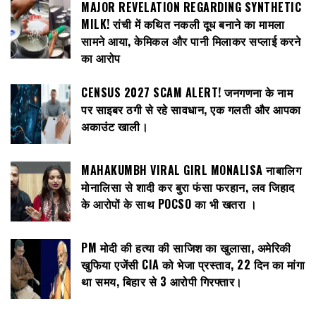
MAJOR REVELATION REGARDING SYNTHETIC
MILK! रांची में कथित नकली दूध बनाने का मामला
सामने आया, केमिकल और पानी मिलाकर सप्लाई करने
का आरोप
CENSUS 2027 SCAM ALERT! जनगणना के नाम
पर साइबर ठगी से रहे सावधान, एक गलती और आपका
अकाउंट खाली।
MAHAKUMBH VIRAL GIRL MONALISA नाबालिग
मोनालिसा से शादी कर बुरा फंसा फरहान, लव जिहाद
के आरोपों के साथ POCSO का भी खतरा ।
PM मोदी की हत्या की साजिश का खुलासा, अमेरिकी
खुफिया एजेंसी CIA को भेजा प्रस्ताव, 22 दिन का मांगा
था समय, बिहार से 3 आरोपी गिरफ्तार।