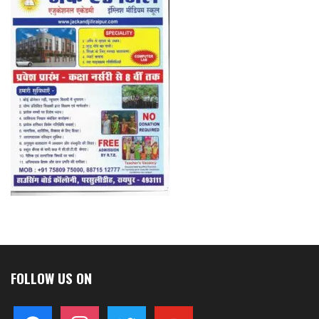
FOLLOW US ON
facebook
instagram
twitter
youtube