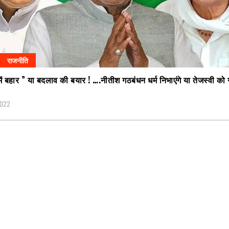
राजनीति
में बहार ” या बदलाव की बयार ! ….नीतीश गठबंधन धर्म निभाएंगे या तेजस्वी को 
2022