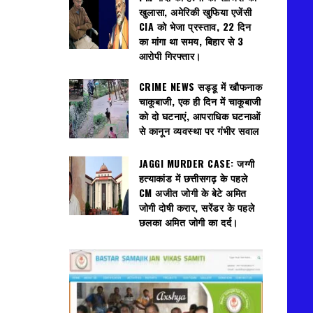
खुलासा, अमेरिकी खुफिया एजेंसी
CIA को भेजा प्रस्ताव, 22 दिन
का मांगा था समय, बिहार से 3
आरोपी गिरफ्तार।
CRIME NEWS सड्डू में खौफनाक
चाकूबाजी, एक ही दिन में चाकूबाजी
को दो घटनाएं, आपराधिक घटनाओं
से कानून व्यवस्था पर गंभीर सवाल
JAGGI MURDER CASE: जग्गी
हत्याकांड में छत्तीसगढ़ के पहले
CM अजीत जोगी के बेटे अमित
जोगी दोषी करार, सरेंडर के पहले
छलका अमित जोगी का दर्द।