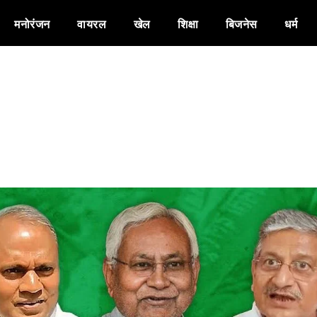
मनोरंजन
वायरल
खेल
शिक्षा
बिजनेस
धर्म