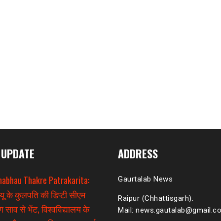
 UPDATE
ADDRESS
habhau Thakre Patrakarita:
Gaurtalab News
यू के कुलपति की डिप्टी सीएम
Raipur (Chhattisgarh).
 साव से भेंट, विश्वविद्यालय के
Mail: news.gautalab@gmail.c