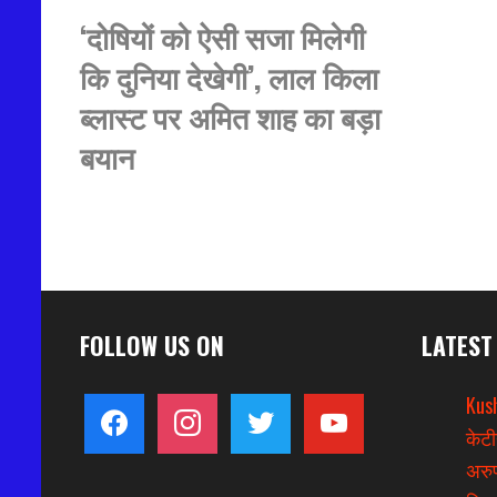
‘दोषियों को ऐसी सजा मिलेगी
कि दुनिया देखेगी’, लाल किला
ब्लास्ट पर अमित शाह का बड़ा
बयान
FOLLOW US ON
LATEST
Kus
facebook
instagram
twitter
youtube
केटी
अरुण