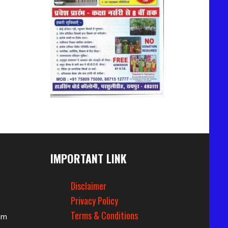
IMPORTANT LINK
Disclaimer
Privacy Policy
Terms & Conditions
om