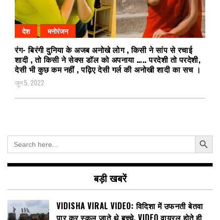
देश
मनोरंजन
रंग- बिरंगी दुनिया के अजब अनोखे लोग , किसी ने सांप से रचाई
शादी , तो किसी ने सेक्स डॉल को अपनाया ….. परदेशी तो परदेशी,
देसी भी कुछ कम नहीं , पढ़िए देसी गर्ल की अनोखी शादी का सच ।
जून 5, 2022
Search Button
Search
for:
बड़ी खबरें
VIDISHA VIRAL VIDEO: विदिशा में उफनती बेतवा
पार कर स्कूल जाते थे बच्चे, VIDEO वायरल होते ही