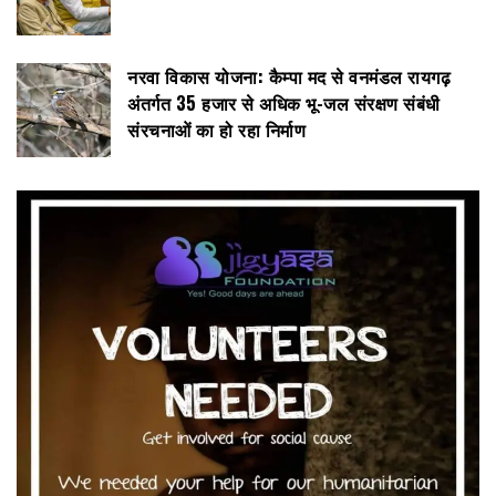
नरवा विकास योजना: कैम्पा मद से वनमंडल रायगढ़
अंतर्गत 35 हजार से अधिक भू-जल संरक्षण संबंधी
संरचनाओं का हो रहा निर्माण