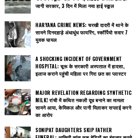
जागी सरकार, 3 दिन में मिला नया हाई स्कूल
HARYANA CRIME NEWS: चरखी दादरी में थाने के
सामने दिनदहाड़े अंधाधुंध फायरिंग, स्कॉर्पियो सवार 7
युवक घायल
A SHOCKING INCIDENT OF GOVERNMENT
HOSPITAL: चूरू के सरकारी अस्पताल में हादसा,
इलाज कराने पहुंची महिला पर गिरा छत का प्लास्टर
MAJOR REVELATION REGARDING SYNTHETIC
MILK! रांची में कथित नकली दूध बनाने का मामला
सामने आया, केमिकल और पानी मिलाकर सप्लाई करने
का आरोप
SONIPAT DAUGHTERS SKIP FATHER
FUNERAL: आखिरी सांस तक बेटियों का इंतजार करते