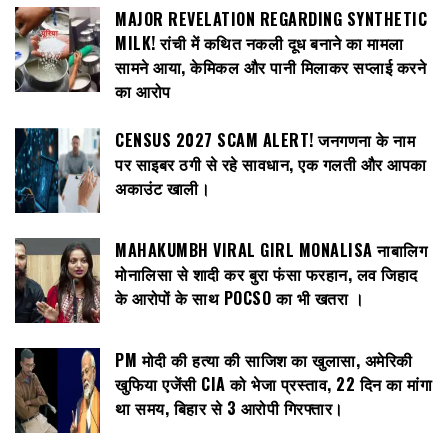
MAJOR REVELATION REGARDING SYNTHETIC
MILK! रांची में कथित नकली दूध बनाने का मामला
सामने आया, केमिकल और पानी मिलाकर सप्लाई करने
का आरोप
CENSUS 2027 SCAM ALERT! जनगणना के नाम
पर साइबर ठगी से रहे सावधान, एक गलती और आपका
अकाउंट खाली।
MAHAKUMBH VIRAL GIRL MONALISA नाबालिग
मोनालिसा से शादी कर बुरा फंसा फरहान, लव जिहाद
के आरोपों के साथ POCSO का भी खतरा ।
PM मोदी की हत्या की साजिश का खुलासा, अमेरिकी
खुफिया एजेंसी CIA को भेजा प्रस्ताव, 22 दिन का मांगा
था समय, बिहार से 3 आरोपी गिरफ्तार।