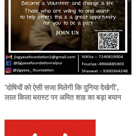
‘दोषियों को ऐसी सजा मिलेगी कि दुनिया देखेगी’,
लाल किला ब्लास्ट पर अमित शाह का बड़ा बयान