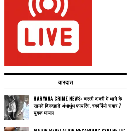
वारदात
HARYANA CRIME NEWS: चरखी दादरी में थाने के
सामने दिनदहाड़े अंधाधुंध फायरिंग, स्कॉर्पियो सवार 7
युवक घायल
MAJOR REVELATION REGARDING SYNTHETIC