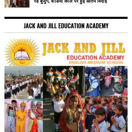
रहे बुजुर्ग, वीडियो कॉल पर हुई अंतिम विदाई
JACK AND JILL EDUCATION ACADEMY