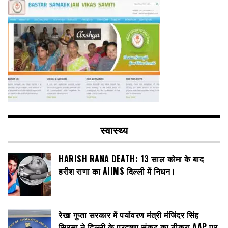
स्वास्थ्य
HARISH RANA DEATH: 13 साल कोमा के बाद
हरीश राणा का AIIMS दिल्ली में निधन।
रेखा गुप्ता सरकार में पर्यावरण मंत्री मंजिंदर सिंह
सिरसा ने दिल्ली के प्रदूषण संकट का ठीकरा AAP पर