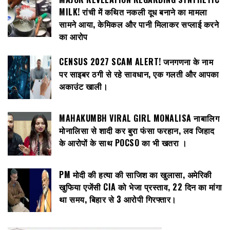
MILK! रांची में कथित नकली दूध बनाने का मामला
सामने आया, केमिकल और पानी मिलाकर सप्लाई करने
का आरोप
CENSUS 2027 SCAM ALERT! जनगणना के नाम
पर साइबर ठगी से रहे सावधान, एक गलती और आपका
अकाउंट खाली।
MAHAKUMBH VIRAL GIRL MONALISA नाबालिग
मोनालिसा से शादी कर बुरा फंसा फरहान, लव जिहाद
के आरोपों के साथ POCSO का भी खतरा ।
PM मोदी की हत्या की साजिश का खुलासा, अमेरिकी
खुफिया एजेंसी CIA को भेजा प्रस्ताव, 22 दिन का मांगा
था समय, बिहार से 3 आरोपी गिरफ्तार।