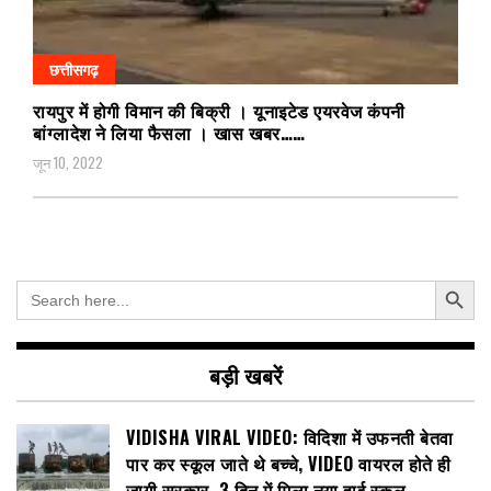
छत्तीसगढ़
रायपुर में होगी विमान की बिक्री । यूनाइटेड एयरवेज कंपनी
बांग्लादेश ने लिया फैसला । खास खबर……
जून 10, 2022
Search Button
Search
for:
बड़ी खबरें
VIDISHA VIRAL VIDEO: विदिशा में उफनती बेतवा
पार कर स्कूल जाते थे बच्चे, VIDEO वायरल होते ही
जागी सरकार, 3 दिन में मिला नया हाई स्कूल