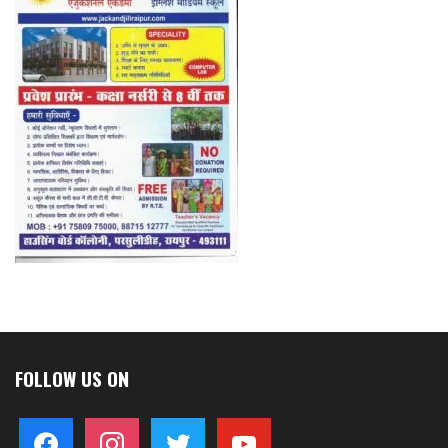
FOLLOW US ON
facebook
instagram
twitter
youtube