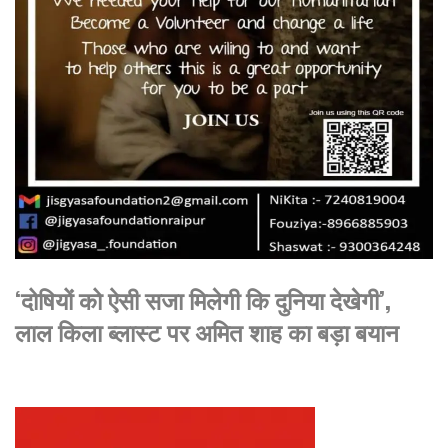
‘दोषियों को ऐसी सजा मिलेगी कि दुनिया देखेगी’,
लाल किला ब्लास्ट पर अमित शाह का बड़ा बयान