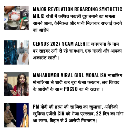
MAJOR REVELATION REGARDING SYNTHETIC
MILK! रांची में कथित नकली दूध बनाने का मामला
सामने आया, केमिकल और पानी मिलाकर सप्लाई करने
का आरोप
CENSUS 2027 SCAM ALERT! जनगणना के नाम
पर साइबर ठगी से रहे सावधान, एक गलती और आपका
अकाउंट खाली।
MAHAKUMBH VIRAL GIRL MONALISA नाबालिग
मोनालिसा से शादी कर बुरा फंसा फरहान, लव जिहाद
के आरोपों के साथ POCSO का भी खतरा ।
PM मोदी की हत्या की साजिश का खुलासा, अमेरिकी
खुफिया एजेंसी CIA को भेजा प्रस्ताव, 22 दिन का मांगा
था समय, बिहार से 3 आरोपी गिरफ्तार।