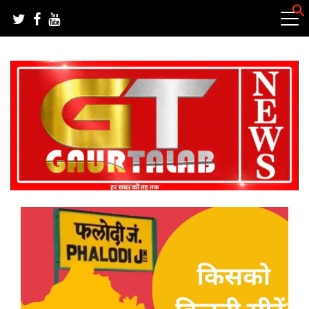
Skip
to
content
हर खबर की तह तक
गौरतलब न्यूज